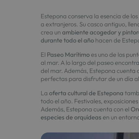
Estepona conserva la esencia de lo
a extranjeros. Su casco antiguo, ll
crea un
ambiente acogedor y pinto
durante todo el año
hacen de Estepo
El
Paseo Marítimo
es uno de los punt
al mar. A lo largo del paseo encont
del mar. Además, Estepona cuenta 
perfectas para disfrutar de un día al
La
oferta cultural de Estepona
tambi
todo el año. Festivales, exposiciones 
Además, Estepona cuenta con el
Or
especies de orquídeas
en un entorn