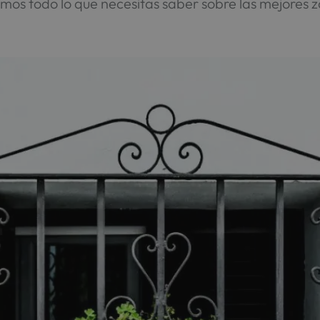
amos todo lo que necesitas saber sobre las mejores zo