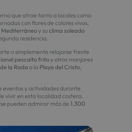
rno que atrae tanto a locales como
rnadas con flores de colores vivos,
el Mediterráneo
y su
clima soleado
segunda residencia.
orte o simplemente relajarse frente
cional pescaíto frito
y otros manjares
 de la Rada
o la
Playa del Cristo
,
 eventos y actividades durante
de vivir en esta localidad costera.
de se pueden admirar más de
1.300