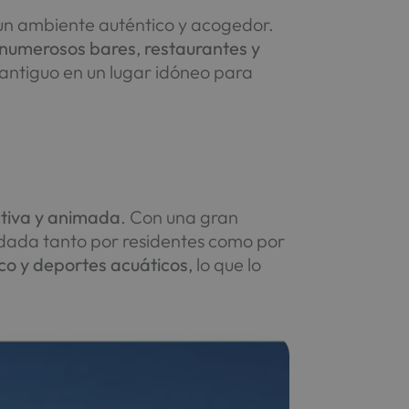
s un ambiente auténtico y acogedor.
 numerosos bares
,
restaurantes y
 antiguo en un lugar idóneo para
tiva y animada
. Con una gran
ndada tanto por residentes como por
co y deportes acuáticos
, lo que lo