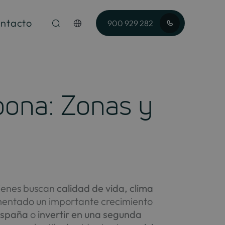
ntacto
900 929 282
pona: Zonas y
uienes buscan
calidad de vida, clima
rimentado un importante crecimiento
España
o
invertir en una segunda