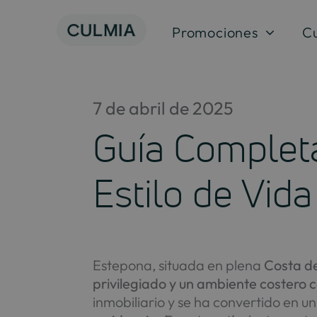
Saltar
al
Promociones
C
contenido
7 de abril de 2025
Guía Completa
Estilo de Vida
Estepona, situada en plena
Costa de
privilegiado y un ambiente costero
inmobiliario y se ha convertido en 