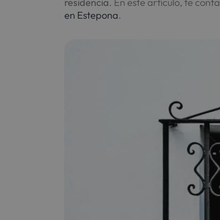
residencia
. En este artículo, te cont
en Estepona
.