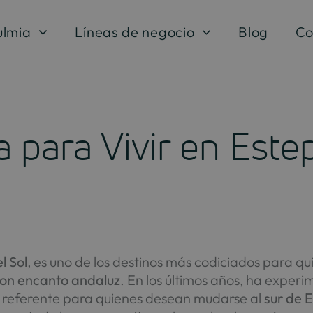
ulmia
Líneas de negocio
Blog
Co
 para Vivir en Este
l Sol
, es uno de los destinos más codiciados para q
 con encanto andaluz
. En los últimos años, ha expe
un referente para quienes desean mudarse al
sur de 