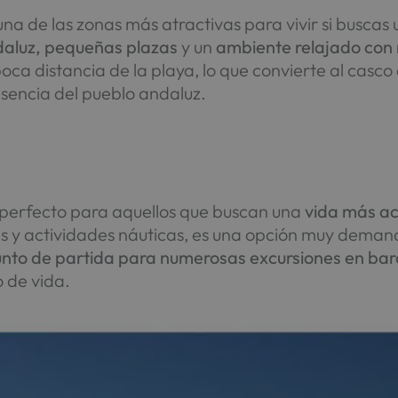
una de las zonas más atractivas para vivir si busca
ndaluz, pequeñas plazas
y un
ambiente relajado con
oca distancia de la playa, lo que convierte al casco
esencia del pueblo andaluz.
perfecto para aquellos que buscan una
vida más ac
es y actividades náuticas, es una opción muy dema
nto de partida para numerosas excursiones en bar
o de vida.