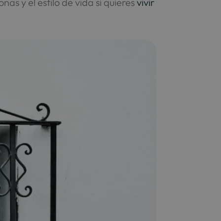
nas y el estilo de vida si quieres
vivir