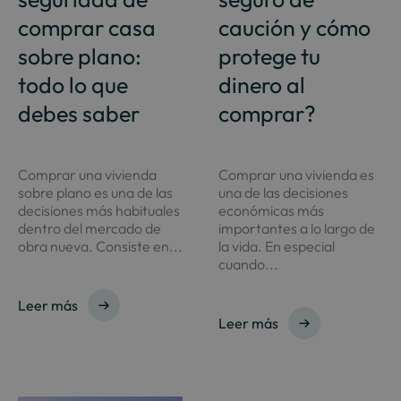
comprar casa
caución y cómo
sobre plano:
protege tu
todo lo que
dinero al
debes saber
comprar?
Comprar una vivienda
Comprar una vivienda es
sobre plano es una de las
una de las decisiones
decisiones más habituales
económicas más
dentro del mercado de
importantes a lo largo de
obra nueva. Consiste en...
la vida. En especial
cuando...
Leer más
Leer más