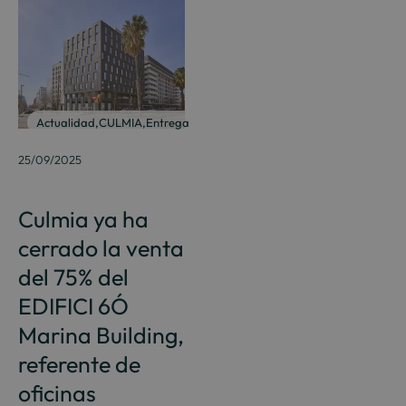
Actualidad
,
CULMIA
,
Entrega
25/09/2025
Culmia ya ha
cerrado la venta
del 75% del
EDIFICI 6Ó
Marina Building,
referente de
oficinas