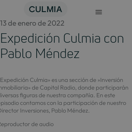
Saltar
al
contenido
13 de enero de 2022
Expedición Culmia con
Pablo Méndez
Expedición Culmia» es una sección de »Inversión
nmobiliaria» de Capital Radio, donde participarán
iversas figuras de nuestra compañía. En este
pisodio contamos con la participación de nuestro
Director Inversiones, Pablo Méndez.
Reproductor de audio