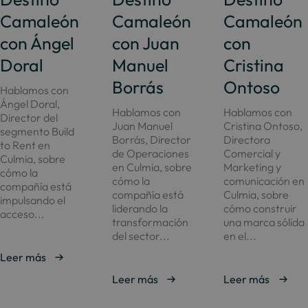
Camaleón
Camaleón
Camaleón
con Ángel
con Juan
con
Doral
Manuel
Cristina
Borrás
Ontoso
Hablamos con
Ángel Doral,
Hablamos con
Hablamos con
Director del
Juan Manuel
Cristina Ontoso,
segmento Build
Borrás, Director
Directora
to Rent en
de Operaciones
Comercial y
Culmia, sobre
en Culmia, sobre
Marketing y
cómo la
cómo la
comunicación en
compañía está
compañía está
Culmia, sobre
impulsando el
liderando la
cómo construir
acceso...
transformación
una marca sólida
del sector...
en el...
Leer más
Leer más
Leer más