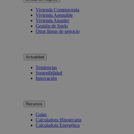
Vivienda Compraventa
Vivienda Asequible
Vivienda Alquiler
Gestión de Suelo
Otras líneas de negocio
Actualidad
Tendencias
Sostenibilidad
Innovación
Recursos
Guías
Calculadora Hipotecaria
Calculadora Energética