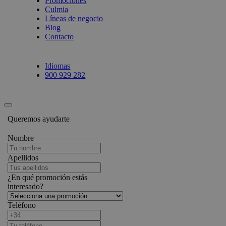
Promociones
Culmia
Líneas de negocio
Blog
Contacto
Idiomas
900 929 282
Queremos ayudarte
Nombre
Apellidos
¿En qué promoción estás
interesado?
Teléfono