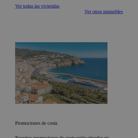
Ver todas las viviendas
Ver otros inmuebles
Promociones de costa
Nuestras promociones de costa están situadas en