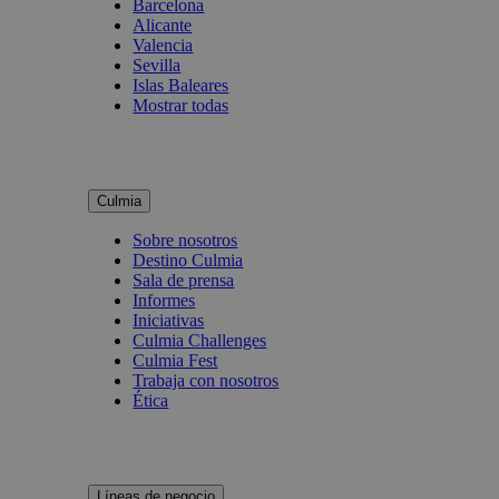
Barcelona
Alicante
Valencia
Sevilla
Islas Baleares
Mostrar todas
Culmia
Sobre nosotros
Destino Culmia
Sala de prensa
Informes
Iniciativas
Culmia Challenges
Culmia Fest
Trabaja con nosotros
Ética
Líneas de negocio