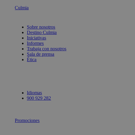
Culmia
Sobre nosotros
Destino Culmia
Iniciativas
Informes
Trabaja con nosotros
Sala de prensa
Ética
Idiomas
900 929 282
Promociones