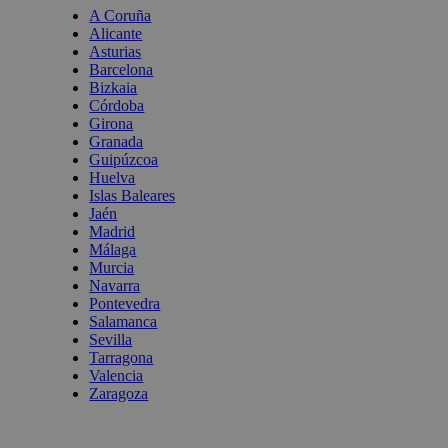
A Coruña
Alicante
Asturias
Barcelona
Bizkaia
Córdoba
Girona
Granada
Guipúzcoa
Huelva
Islas Baleares
Jaén
Madrid
Málaga
Murcia
Navarra
Pontevedra
Salamanca
Sevilla
Tarragona
Valencia
Zaragoza