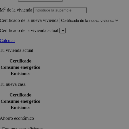
2
M
de la vivienda
Certificado de la nueva vivienda
Certificado de la vivienda actual
Calcular
Tu vivienda actual
Certificado
Consumo energético
Emisiones
Tu nueva casa
Certificado
Consumo energético
Emisiones
Ahorro económico
Con una casa eficiente