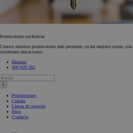
Promociones exclusivas
Conoce nuestras promociones más premium, en las mejores zonas, con
excelentes ubicaciones.
Idiomas
900 929 282
Busca:
Promociones
Culmia
Líneas de negocio
Blog
Contacto