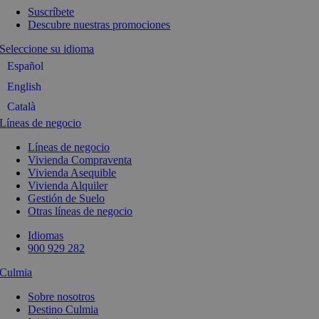
Suscríbete
Descubre nuestras promociones
Seleccione su idioma
Español
English
Català
Líneas de negocio
Líneas de negocio
Vivienda Compraventa
Vivienda Asequible
Vivienda Alquiler
Gestión de Suelo
Otras líneas de negocio
Idiomas
900 929 282
Culmia
Sobre nosotros
Destino Culmia