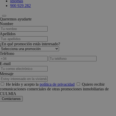
Idiomas
900 929 282
Queremos ayudarte
Nombre
Apellidos
¿En qué promoción estás interesado?
Teléfono
E-mail
Mensaje
He leído y acepto la
política de privacidad
Quiero recibir
comunicaciones comerciales de otras promociones inmobiliarias de
CULMIA