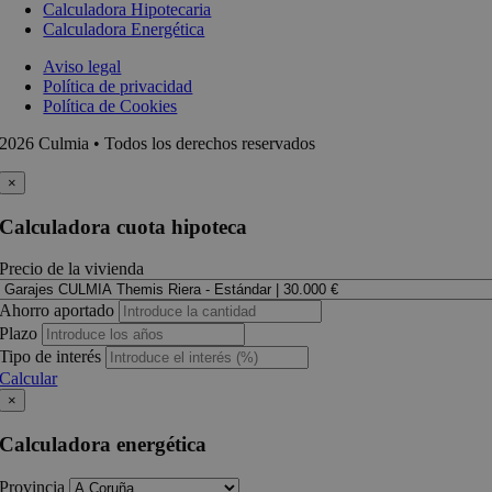
Calculadora Hipotecaria
Calculadora Energética
Aviso legal
Política de privacidad
Política de Cookies
2026 Culmia • Todos los derechos reservados
×
Calculadora cuota hipoteca
Precio de la vivienda
Ahorro aportado
Plazo
Tipo de interés
Calcular
×
Calculadora energética
Provincia