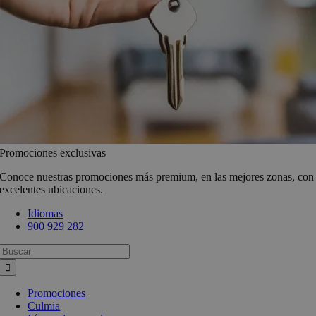
Promociones exclusivas
Conoce nuestras promociones más premium, en las mejores zonas, con
excelentes ubicaciones.
Idiomas
900 929 282
Busca:
Promociones
Culmia