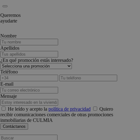
Queremos
ayudarte
Nombre
Apellidos
¿En qué promoción estás interesado?
Teléfono
E-mail
Mensaje
He leído y acepto la
política de privacidad
Quiero
recibir comunicaciones comerciales de otras promociones
inmobiliarias de CULMIA
Busca: