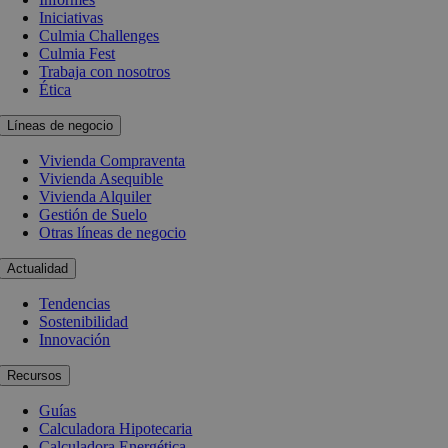
Iniciativas
Culmia Challenges
Culmia Fest
Trabaja con nosotros
Ética
Líneas de negocio
Vivienda Compraventa
Vivienda Asequible
Vivienda Alquiler
Gestión de Suelo
Otras líneas de negocio
Actualidad
Tendencias
Sostenibilidad
Innovación
Recursos
Guías
Calculadora Hipotecaria
Calculadora Energética