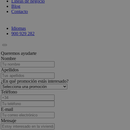
Líneas de negocio
Blog
Contacto
Idiomas
900 929 282
Queremos ayudarte
Nombre
Apellidos
¿En qué promoción estás interesado?
Teléfono
E-mail
Mensaje