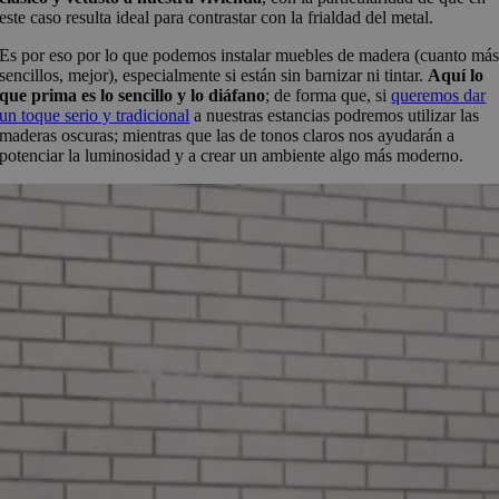
este caso resulta ideal para contrastar con la frialdad del metal.
Es por eso por lo que podemos instalar muebles de madera (cuanto má
sencillos, mejor), especialmente si están sin barnizar ni tintar.
Aquí lo
que prima es lo sencillo y lo diáfano
; de forma que, si
queremos dar
un toque serio y tradicional
a nuestras estancias podremos utilizar las
maderas oscuras; mientras que las de tonos claros nos ayudarán a
potenciar la luminosidad y a crear un ambiente algo más moderno.