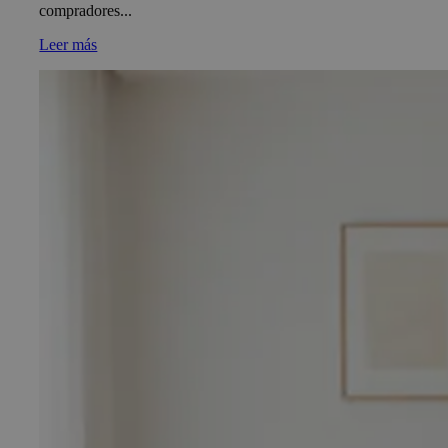
compradores...
Leer más