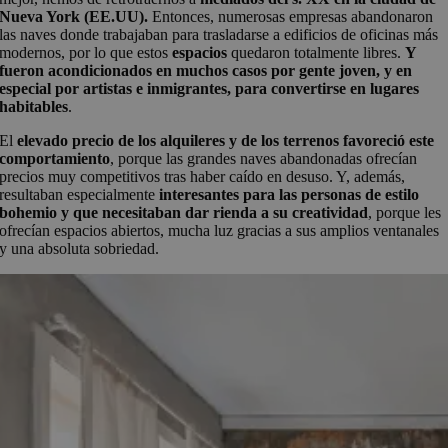
Nueva York (EE.UU).
Entonces, numerosas empresas abandonaron
las naves donde trabajaban para trasladarse a edificios de oficinas más
modernos, por lo que estos
espacios
quedaron totalmente libres.
Y
fueron acondicionados en muchos casos por gente joven, y en
especial por artistas e inmigrantes, para convertirse en lugares
habitables
.
El
elevado precio de los alquileres y de los terrenos favoreció este
comportamiento
, porque las grandes naves abandonadas ofrecían
precios muy competitivos tras haber caído en desuso. Y, además,
resultaban especialmente
interesantes para las personas de estilo
bohemio y que necesitaban dar rienda a su creatividad
, porque les
ofrecían espacios abiertos, mucha luz gracias a sus amplios ventanales
y una absoluta sobriedad.