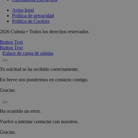
Aviso legal
Política de privacidad
Política de Cookies
2026 Culmia • Todos los derechos reservados
Button Text
Button Text
Enlace de carga de página
Tu solcitud se ha recibido correctamente.
En breve nos pondremos en contacto contigo.
Gracias.
Ha ocurrido un error.
Vuelve a intentar contactar con nosotros.
Gracias.