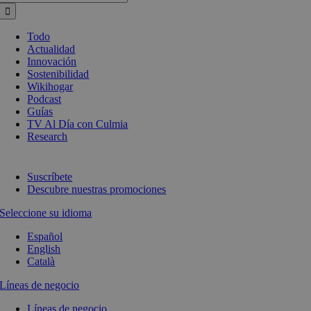
Todo
Actualidad
Innovación
Sostenibilidad
Wikihogar
Podcast
Guías
TV Al Día con Culmia
Research
Suscríbete
Descubre nuestras promociones
Seleccione su idioma
Español
English
Català
Líneas de negocio
Líneas de negocio