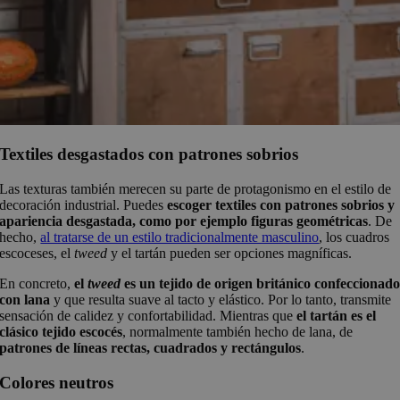
Textiles desgastados con patrones sobrios
Las texturas también merecen su parte de protagonismo en el estilo de
decoración industrial. Puedes
escoger textiles con patrones sobrios y
apariencia desgastada, como por ejemplo figuras geométricas
. De
hecho,
al tratarse de un estilo tradicionalmente masculino
, los cuadros
escoceses, el
tweed
y el tartán pueden ser opciones magníficas.
En concreto,
el
tweed
es un tejido de origen británico confeccionad
con lana
y que resulta suave al tacto y elástico. Por lo tanto, transmite
sensación de calidez y confortabilidad. Mientras que
el tartán es el
clásico tejido escocés
, normalmente también hecho de lana, de
patrones de líneas rectas, cuadrados y rectángulos
.
Colores neutros