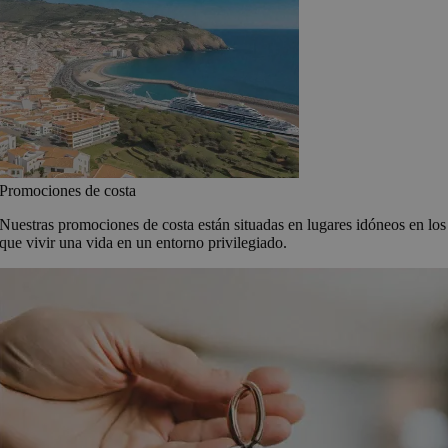
Promociones de costa
Nuestras promociones de costa están situadas en lugares idóneos en los
que vivir una vida en un entorno privilegiado.