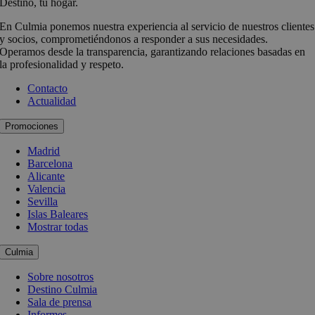
Destino, tu hogar.
En Culmia ponemos nuestra experiencia al servicio de nuestros clientes
y socios, comprometiéndonos a responder a sus necesidades.
Operamos desde la transparencia, garantizando relaciones basadas en
la profesionalidad y respeto.
Contacto
Actualidad
Promociones
Madrid
Barcelona
Alicante
Valencia
Sevilla
Islas Baleares
Mostrar todas
Culmia
Sobre nosotros
Destino Culmia
Sala de prensa
Informes