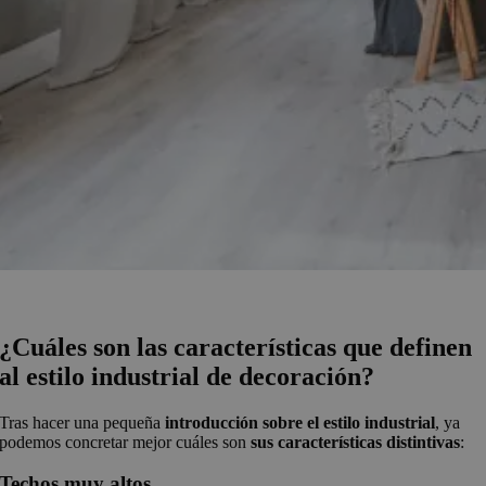
¿Cuáles son las características que definen
al estilo industrial de decoración?
Tras hacer una pequeña
introducción sobre el estilo industrial
, ya
podemos concretar mejor cuáles son
sus características distintivas
:
Techos muy altos