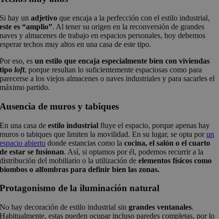
Si hay un
adjetivo
que encaja a la perfección con el estilo industrial,
este es “amplio”
. Al tener su origen en la reconversión de grandes
naves y almacenes de trabajo en espacios personales, hoy debemos
esperar techos muy altos en una casa de este tipo.
Por eso, es
un estilo que encaja especialmente bien con viviendas
tipo
loft
, porque resultan lo suficientemente espaciosas como para
parecerse a los viejos almacenes o naves industriales y para sacarles el
máximo partido.
Ausencia de muros y tabiques
En una casa de
estilo industrial
fluye el espacio, porque apenas hay
muros o tabiques que limiten la movilidad. En su lugar, se opta por
un
espacio abierto
donde estancias como la
cocina, el salón o el cuarto
de estar se fusionan
. Así, si optamos por él, podemos recurrir a la
distribución del mobiliario o la utilización de
elementos físicos como
biombos o alfombras para definir bien las zonas.
Protagonismo de la iluminación natural
No hay decoración de estilo industrial sin
grandes ventanales
.
Habitualmente, estas pueden ocupar incluso paredes completas, por lo