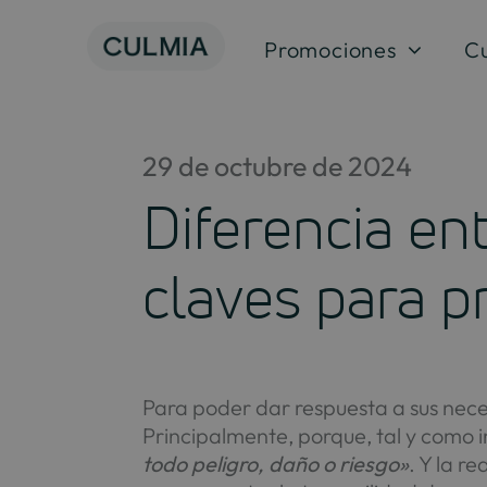
Saltar
al
Promociones
C
contenido
29 de octubre de 2024
Diferencia ent
claves para p
Para poder dar respuesta a sus nec
Principalmente, porque, tal y como i
todo peligro, daño o riesgo»
. Y la 