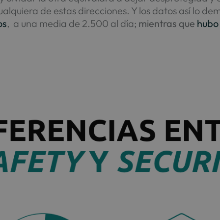
cualquiera de estas direcciones. Y los datos así lo d
os
, a una media de 2.500 al día;
mientras que
hubo 