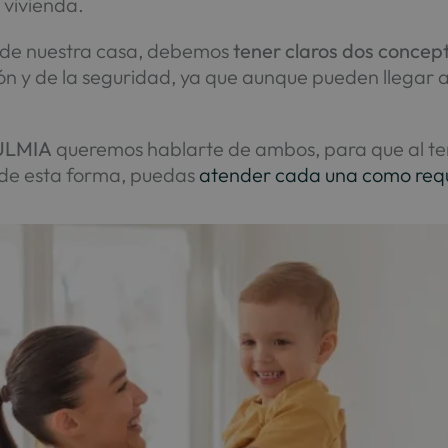
 vivienda.
ar de nuestra casa, debemos
tener claros dos concept
ión y de la seguridad, ya que aunque pueden llegar 
ULMIA
queremos hablarte de ambos, para que al term
, de esta forma, puedas
atender cada una como req