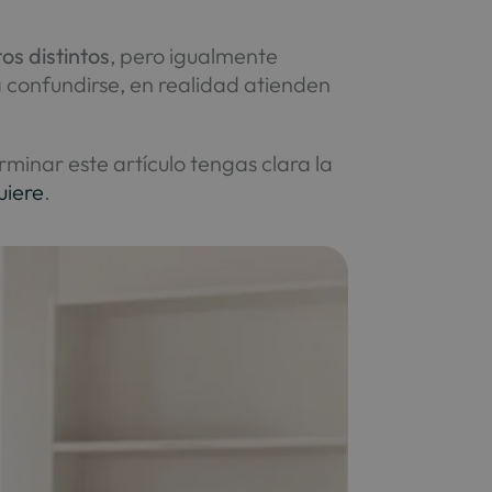
os distintos
, pero igualmente
a confundirse, en realidad atienden
inar este artículo tengas clara la
uiere
.