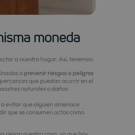
a misma moneda
fectar a nuestro hogar. Así, tenemos:
minadas a
prevenir riesgos o peligros
ye percances que puedan ocurrir en el
sastres naturales o daños
s a evitar que alguien amenace
pedir que se consumen actos como
 en riesgo nuestra casa, ya que hoy