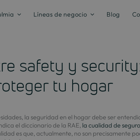
ulmia
Líneas de negocio
Blog
Co
re safety y security
roteger tu hogar
esidades, la seguridad en el hogar debe ser entend
ndica el diccionario de la RAE,
la cualidad de segur
realidad es que, actualmente, no son precisamente 