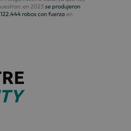
emuestran: en 2023
se produjeron
122.444 robos con fuerza
en