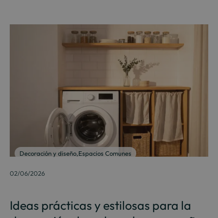
Decoración y diseño
,
Espacios Comunes
02/06/2026
Ideas prácticas y estilosas para la