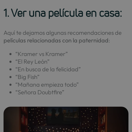
1. Ver una película en casa:
Aquí te dejamos algunas recomendaciones de
películas relacionadas con la paternidad
:
“Kramer vs Kramer”
“El Rey León”
“En busca de la felicidad”
“Big Fish”
“Mañana empieza todo”
“Señora Doubtfire”