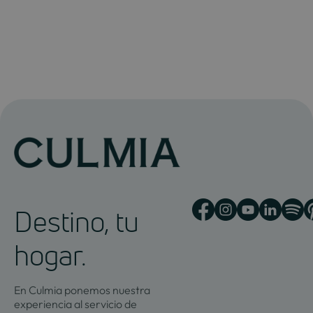
Destino, tu
hogar.
En Culmia ponemos nuestra
experiencia al servicio de