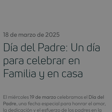
Saltar
al
contenido
18 de marzo de 2025
Día del Padre: Un día
para celebrar en
Familia y en casa
El miércoles
19 de marzo
celebramos el
Día del
Padre
, una fecha especial para honrar el amor,
la dedicación y el esfuerzo de los padres en la