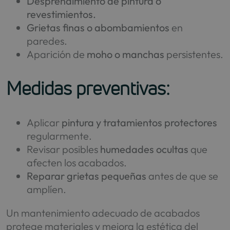
Desprendimiento de pintura o
revestimientos.
Grietas finas o abombamientos
en
paredes.
Aparición de
moho o manchas
persistentes.
Medidas preventivas:
Aplicar
pintura y tratamientos protectores
regularmente.
Revisar posibles
humedades ocultas
que
afecten los acabados.
Reparar grietas pequeñas
antes de que se
amplíen.
Un mantenimiento adecuado de acabados
protege materiales y mejora la estética del