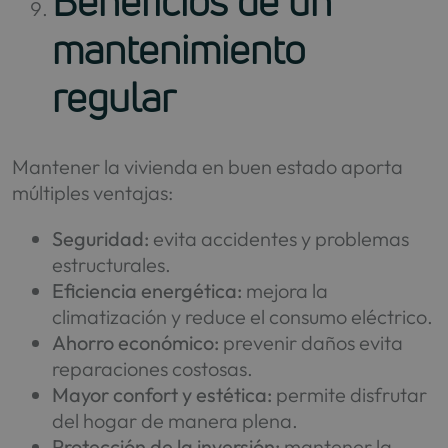
Beneficios de un
mantenimiento
regular
Mantener la vivienda en buen estado aporta
múltiples ventajas:
Seguridad:
evita accidentes y problemas
estructurales.
Eficiencia energética:
mejora la
climatización y reduce el consumo eléctrico.
Ahorro económico:
prevenir daños evita
reparaciones costosas.
Mayor confort y estética:
permite disfrutar
del hogar de manera plena.
Protección de la inversión:
mantener la