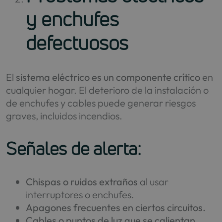
y enchufes
defectuosos
El
sistema eléctrico es un componente crítico
en
cualquier hogar. El deterioro de la instalación o
de enchufes y cables puede generar riesgos
graves, incluidos incendios.
Señales de alerta:
Chispas o ruidos extraños
al usar
interruptores o enchufes.
Apagones frecuentes en ciertos circuitos.
Cables o puntos de luz que se calientan
.