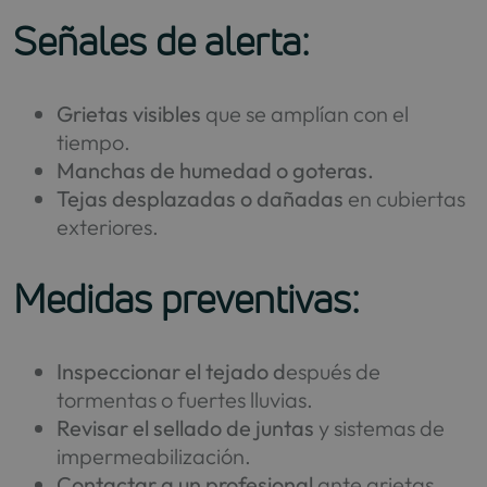
Señales de alerta:
Grietas visibles
que se amplían con el
tiempo.
Manchas de humedad o goteras.
Tejas desplazadas o dañadas
en cubiertas
exteriores.
Medidas preventivas:
Inspeccionar el tejado d
espués de
tormentas o fuertes lluvias.
Revisar el sellado de juntas
y sistemas de
impermeabilización.
Contactar a un profesional
ante grietas