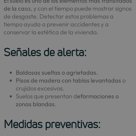
El suelo es uno de los elementos más transitados
de la ca
sa, y con el tiempo puede mostrar signos
de desgaste. Detectar estos problemas a
tiempo ayuda a prevenir accidentes y a
conservar la estética de la vivienda.
Señales de alerta:
Baldosas sueltas o agrietadas.
Pisos de madera con tablas levantadas
o
crujidos excesivos.
Suelos que presentan d
eformaciones o
zonas blandas
.
Medidas preventivas: