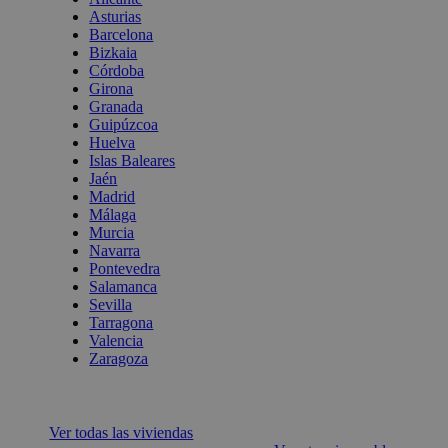
Asturias
Barcelona
Bizkaia
Córdoba
Girona
Granada
Guipúzcoa
Huelva
Islas Baleares
Jaén
Madrid
Málaga
Murcia
Navarra
Pontevedra
Salamanca
Sevilla
Tarragona
Valencia
Zaragoza
Ver todas las viviendas