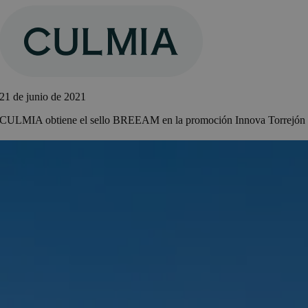
Saltar
al
contenido
21 de junio de 2021
CULMIA obtiene el sello BREEAM en la promoción Innova Torrejón