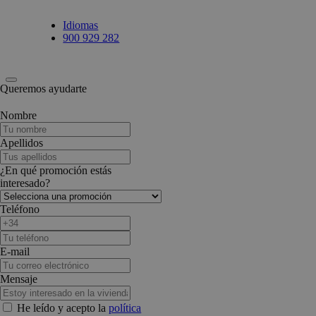
Idiomas
900 929 282
Queremos ayudarte
Nombre
Apellidos
¿En qué promoción estás
interesado?
Teléfono
E-mail
Mensaje
He leído y acepto la
política