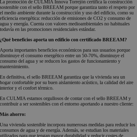
La promoción de CULMIA Innova Torrejón certifica la construcción
sostenible con el sello BREEAM porque garantiza tanto el respeto por
el medio ambiente durante la construcción y uso del edificio, como su
eficiencia energética: reducción de emisiones de CO2 y consumo de
agua y energía. Cuenta con valores medioambientales no habituales
todavía en las promociones residenciales estándar.
¿Qué beneficios aporta un edificio con certificado BREEAM?
Aporta importantes beneficios económicos para sus usuarios porque
disminuye el consumo energético entre un 50-70%, disminuye el
consumo del agua y se reducen los gastos de funcionamiento y
mantenimiento.
En definitiva, el sello BREEAM garantiza que la vivienda sea un
hogar confortable por su buen aislamiento acústico, la calidad del aire
interior y el confort térmico.
En CULMIA estamos orgullosos de contar con el sello BREEAM y
contribuir a ser sostenibles con el entorno aportando a nuestro cliente:
Más ahorro:
Una vivienda sostenible incorpora numerosas medidas para reducir los
consumos de agua y de energía. Además, se estudian los materiales
utilizados para que tengan mayor durabilidad y reducir costes de