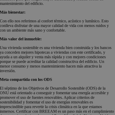
mantenimiento del edificio.
Más bienestar:
Con ello nos referimos al confort térmico, acústico y lumínico. Esto
conlleva disfrutar de una mayor calidad de vida con menos ruidos y
con un ambiente más sano y confortable.
Más valor del inmueble:
Una vivienda sostenible es una vivienda bien construida y los bancos
ya conceden mejores hipotecas a viviendas con este certificado, y
ayuda a un alquiler y venta más rápida y con mejores condiciones
porque se puede acreditar la calidad constructiva del edificio. Un
menor consumo y menos mantenimiento hacen más atractiva la
inversión.
Meta compartida con los ODS
El séptimo de los Objetivos de Desarrollo Sostenible (ODS) de la
ONU está orientado a conseguir y fomentar una energía accesible y
promover el uso de fuentes renovables. Aplicar criterios de
sostenibilidad y fomentar el uso de energías renovables es
imprescindible para revertir la crisis climática en la que estamos
inmersos. Certificar con BREEAM es un paso más en el cumplimiento