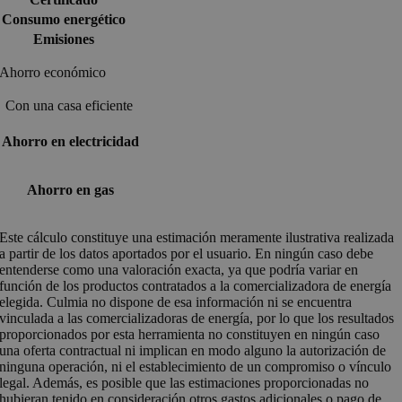
Consumo energético
Emisiones
Ahorro económico
Con una casa eficiente
Ahorro en electricidad
Ahorro en gas
Este cálculo constituye una estimación meramente ilustrativa realizada
a partir de los datos aportados por el usuario. En ningún caso debe
entenderse como una valoración exacta, ya que podría variar en
función de los productos contratados a la comercializadora de energía
elegida. Culmia no dispone de esa información ni se encuentra
vinculada a las comercializadoras de energía, por lo que los resultados
proporcionados por esta herramienta no constituyen en ningún caso
una oferta contractual ni implican en modo alguno la autorización de
ninguna operación, ni el establecimiento de un compromiso o vínculo
legal. Además, es posible que las estimaciones proporcionadas no
hubieran tenido en consideración otros gastos adicionales o pago de