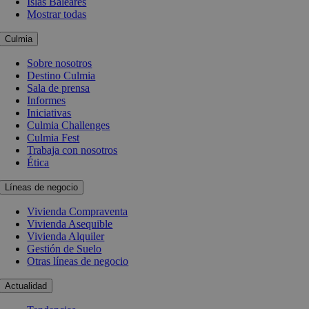
Islas Baleares
Mostrar todas
Culmia
Sobre nosotros
Destino Culmia
Sala de prensa
Informes
Iniciativas
Culmia Challenges
Culmia Fest
Trabaja con nosotros
Ética
Líneas de negocio
Vivienda Compraventa
Vivienda Asequible
Vivienda Alquiler
Gestión de Suelo
Otras líneas de negocio
Actualidad