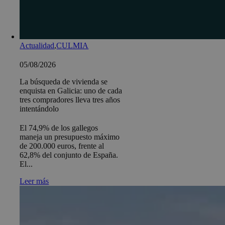
Actualidad
,
CULMIA
05/08/2026
La búsqueda de vivienda se
enquista en Galicia: uno de cada
tres compradores lleva tres años
intentándolo
El 74,9% de los gallegos
maneja un presupuesto máximo
de 200.000 euros, frente al
62,8% del conjunto de España.
El...
Leer más