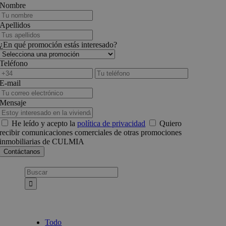
Nombre
Apellidos
¿En qué promoción estás interesado?
Teléfono
E-mail
Mensaje
He leído y acepto la
política de privacidad
Quiero
recibir comunicaciones comerciales de otras promociones
inmobiliarias de CULMIA
Busca:
Todo