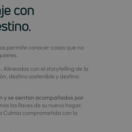
aje con
stino.
nos permite conocer cosas que no
quieres.
.
Alineados con el storytelling de la
ón, destino sostenible y destino
n y se sientan acompañados por
os las llaves de su nuevo hogar,
asa Culmia comprometida con la