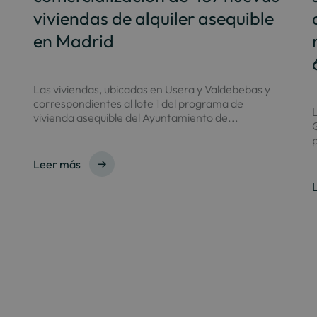
viviendas de alquiler asequible
en Madrid
Las viviendas, ubicadas en Usera y Valdebebas y
correspondientes al lote 1 del programa de
L
vivienda asequible del Ayuntamiento de...
G
p
Leer más