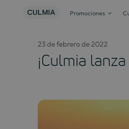
Saltar
al
Promociones
C
contenido
23 de febrero de 2022
¡Culmia lanza