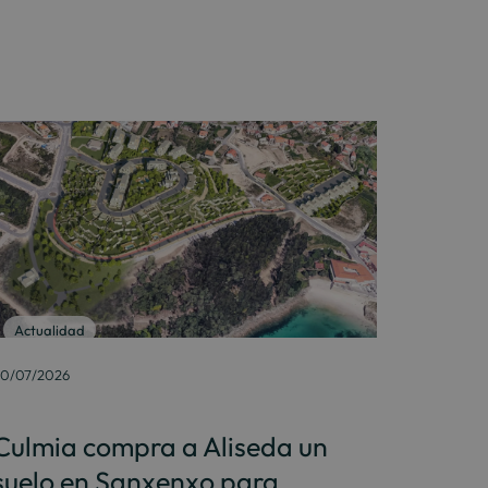
Actualidad
0/07/2026
Culmia compra a Aliseda un
suelo en Sanxenxo para