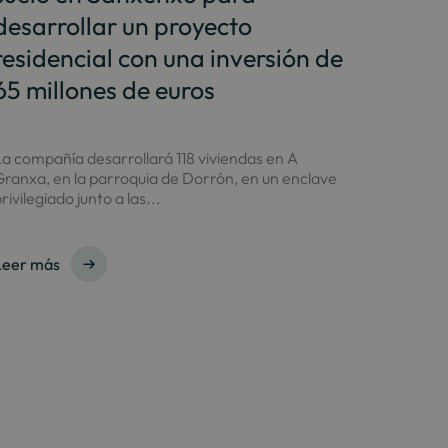
desarrollar un proyecto
residencial con una inversión de
65 millones de euros
a compañía desarrollará 118 viviendas en A
ranxa, en la parroquia de Dorrón, en un enclave
rivilegiado junto a las...
Leer más