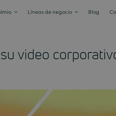
ulmia
Líneas de negocio
Blog
Co
 su video corporativ