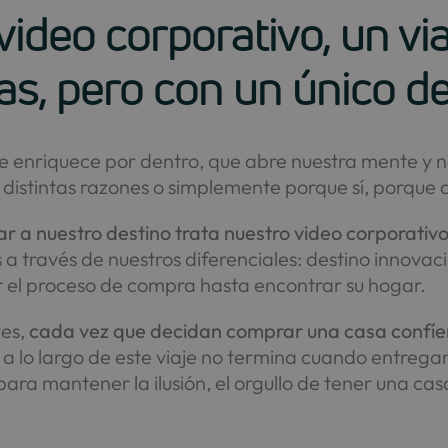
video corporativo, un vi
as, pero con un único de
ue enriquece por dentro, que abre nuestra mente y 
r distintas razones o simplemente porque sí, porque 
r a nuestro destino trata nuestro video corporativo
a través de nuestros diferenciales: destino innovaci
r el proceso de compra hasta encontrar su hogar.
tes,
cada vez que decidan comprar una casa confíe
 lo largo de este viaje no termina cuando entregam
ara mantener la ilusión, el orgullo de tener una c