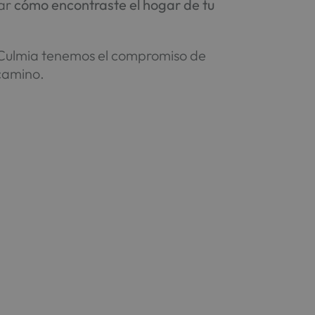
dar
cómo encontraste el hogar de tu
Culmia tenemos el compromiso de
 camino.