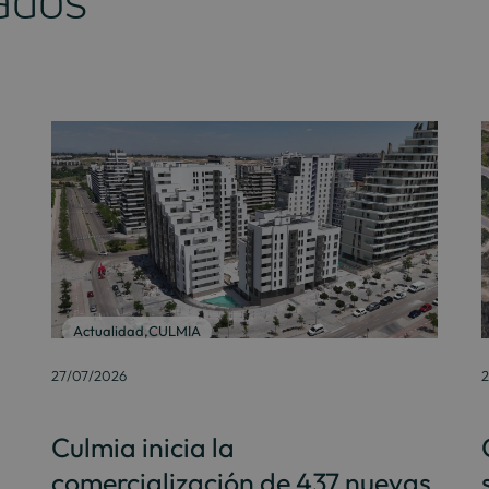
nados
Actualidad
,
CULMIA
27/07/2026
2
Culmia inicia la
comercialización de 437 nuevas