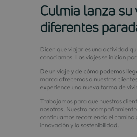
Culmia lanza su 
diferentes parad
Dicen que viajar es una actividad q
conocíamos. Los viajes se inician po
De un viaje y de cómo podemos llega
marca ofrecemos a nuestros clientes 
experience una nueva forma de vivi
Trabajamos para que nuestros clien
nosotros
. Nuestro acompañamiento a
continuamos recorriendo el camino p
innovación y la sostenibilidad.