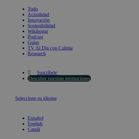
Todo
Actualidad
Innovación
Sostenibilidad
Wikihogar
Podcast
Guías
TV Al Día con Culmia
Research
Suscríbete
Descubre nuestras promociones
Seleccione su idioma
Español
English
Català