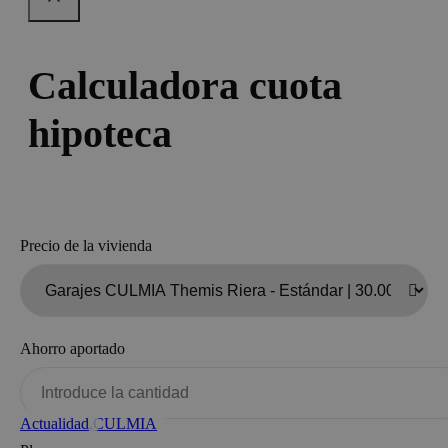
Calculadora cuota
hipoteca
Precio de la vivienda
Ahorro aportado
Actualidad
Actualidad
Actualidad
,
,
CULMIA
CULMIA