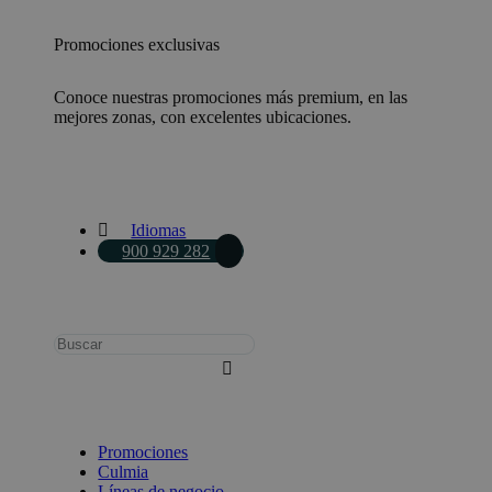
Promociones exclusivas
Conoce nuestras promociones más premium, en las
mejores zonas, con excelentes ubicaciones.
Idiomas
900 929 282
Busca:
Promociones
Culmia
Líneas de negocio