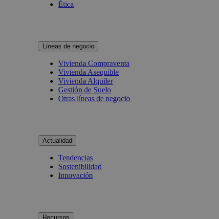
Ética
Líneas de negocio
Vivienda Compraventa
Vivienda Asequible
Vivienda Alquiler
Gestión de Suelo
Otras líneas de negocio
Actualidad
Tendencias
Sostenibilidad
Innovación
Recursos