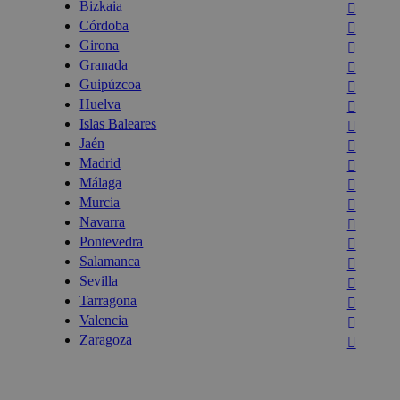
Bizkaia
Córdoba
Girona
Granada
Guipúzcoa
Huelva
Islas Baleares
Jaén
Madrid
Málaga
Murcia
Navarra
Pontevedra
Salamanca
Sevilla
Tarragona
Valencia
Zaragoza