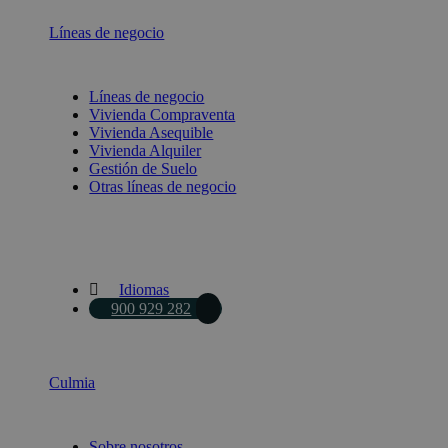
Líneas de negocio
Líneas de negocio
Vivienda Compraventa
Vivienda Asequible
Vivienda Alquiler
Gestión de Suelo
Otras líneas de negocio
Idiomas
900 929 282
Culmia
Sobre nosotros