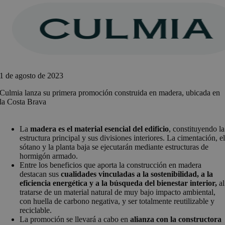
Saltar
al
contenido
1 de agosto de 2023
Culmia lanza su primera promoción construida en madera, ubicada en
la Costa Brava
La
madera es el material esencial del edificio
, constituyendo la
estructura principal y sus divisiones interiores. La cimentación, e
sótano y la planta baja se ejecutarán mediante estructuras de
hormigón armado.
Entre los beneficios que aporta la construcción en madera
destacan sus
cualidades vinculadas a la sostenibilidad, a la
eficiencia energética y a la búsqueda del bienestar interior,
al
tratarse de un material natural de muy bajo impacto ambiental,
con huella de carbono negativa, y ser totalmente reutilizable y
reciclable.
La promoción se llevará a cabo en
alianza con la constructora