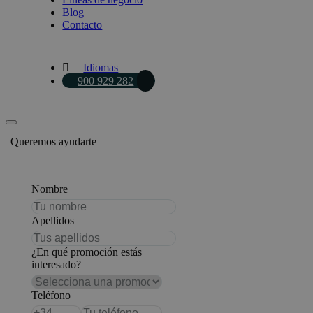
Blog
Contacto
Idiomas
900 929 282
Queremos ayudarte
Nombre
Apellidos
¿En qué promoción estás
interesado?
Teléfono