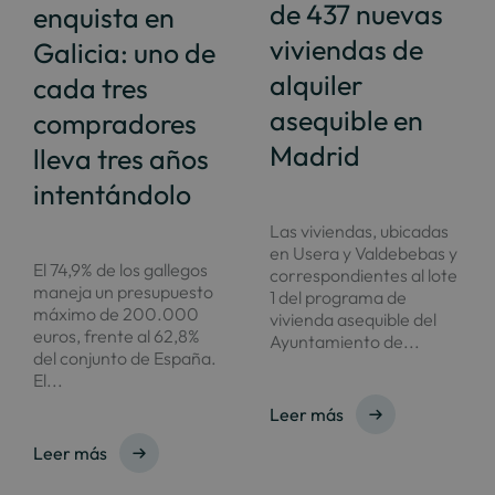
de 437 nuevas
enquista en
viviendas de
Galicia: uno de
alquiler
cada tres
asequible en
compradores
Madrid
lleva tres años
intentándolo
Las viviendas, ubicadas
en Usera y Valdebebas y
El 74,9% de los gallegos
correspondientes al lote
maneja un presupuesto
1 del programa de
máximo de 200.000
vivienda asequible del
euros, frente al 62,8%
Ayuntamiento de...
del conjunto de España.
El...
Leer más
Leer más