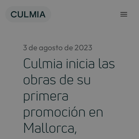
Saltar
al
contenido
3 de agosto de 2023
Culmia inicia las
obras de su
primera
promoción en
Mallorca,