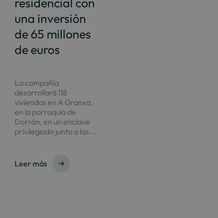
residencial con
una inversión
de 65 millones
de euros
La compañía
desarrollará 118
viviendas en A Granxa,
en la parroquia de
Dorrón, en un enclave
privilegiado junto a las...
Leer más