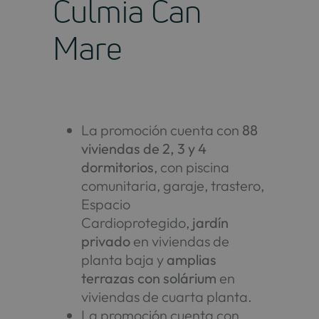
Culmia Can
Mare
La promoción cuenta con
88
viviendas de 2, 3 y 4
dormitorios
, con piscina
comunitaria, garaje, trastero,
Espacio
Cardioprotegido,
jardín
privado
en viviendas de
planta baja y
amplias
terrazas con solárium
en
viviendas de cuarta planta.
La promoción cuenta con