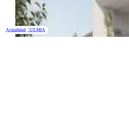
Actualidad
Actualidad
Actualidad
,
,
CULMIA
CULMIA