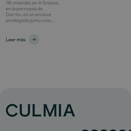
118 viviendas en A Granxa,
en la parroquia de
Dorrón, en un enclave
privilegiado junto a las...
Leer más