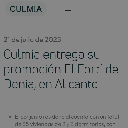
Saltar
al
contenido
21 de julio de 2025
Culmia entrega su
promoción El Fortí de
Denia, en Alicante
El conjunto residencial cuenta con un total
de 35 viviendas de 2 y 3 dormitorios, con