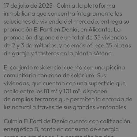
17 de julio de 2025-
Culmia, la plataforma
inmobiliaria que concentra íntegramente las
soluciones de vivienda del mercado, entrega su
promoción
El Fortí en Denia
, en
Alicante
. La
promoción dispone de un total de 35 viviendas
de 2 y 3 dormitorios, y además ofrece 35 plazas
de garaje y trasteros en la planta sótano.
El conjunto residencial cuenta con una
piscina
comunitaria con zona de solárium
. Sus
viviendas, que cuentan con una superficie que
oscila entre los
81 m² y 101 m²
, disponen
de
amplias terrazas
que permiten la entrada de
luz natural a través de sus grandes ventanales.
Culmia El Fortí de Denia
cuenta con
calificación
energética B,
tanto en consumo de energía
como en emisiones. La promoción ha sido