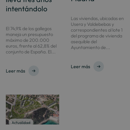
intentándolo
Las viviendas, ubicadas en
Usera y Valdebebas y
El 74,9% de los gallegos
correspondientes al lote 1
maneja un presupuesto
del programa de vivienda
máximo de 200.000
asequible del
euros, frente al 62,8% del
Ayuntamiento de...
conjunto de España. El...
Leer más
Leer más
Actualidad