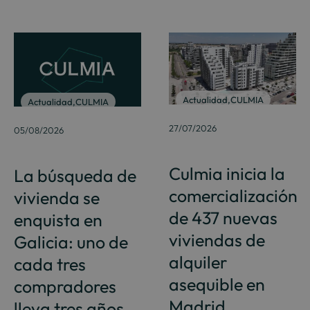
Actualidad
,
CULMIA
Actualidad
,
CULMIA
27/07/2026
05/08/2026
Culmia inicia la
La búsqueda de
comercialización
vivienda se
de 437 nuevas
enquista en
viviendas de
Galicia: uno de
alquiler
cada tres
asequible en
compradores
Madrid
lleva tres años