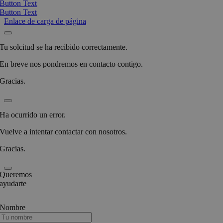
Button Text
Button Text
Enlace de carga de página
Tu solcitud se ha recibido correctamente.
En breve nos pondremos en contacto contigo.
Gracias.
Ha ocurrido un error.
Vuelve a intentar contactar con nosotros.
Gracias.
Queremos
ayudarte
Nombre