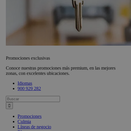
Promociones exclusivas
Conoce nuestras promociones más premium, en las mejores
zonas, con excelentes ubicaciones.
Idiomas
900 929 282
Busca:
Promociones
Culmia
Líneas de negocio