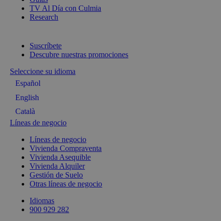
TV Al Día con Culmia
Research
Suscríbete
Descubre nuestras promociones
Seleccione su idioma
Español
English
Català
Líneas de negocio
Líneas de negocio
Vivienda Compraventa
Vivienda Asequible
Vivienda Alquiler
Gestión de Suelo
Otras líneas de negocio
Idiomas
900 929 282