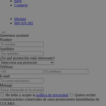
Blog
Contacto
Idiomas
900 929 282
Queremos ayudarte
Nombre
Apellidos
¿En qué promoción estás interesado?
Teléfono
E-mail
Mensaje
He leído y acepto la
política de privacidad
Quiero recibir
comunicaciones comerciales de otras promociones inmobiliarias de
CULMIA