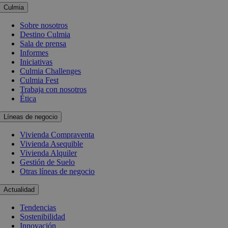
Culmia
Sobre nosotros
Destino Culmia
Sala de prensa
Informes
Iniciativas
Culmia Challenges
Culmia Fest
Trabaja con nosotros
Ética
Líneas de negocio
Vivienda Compraventa
Vivienda Asequible
Vivienda Alquiler
Gestión de Suelo
Otras líneas de negocio
Actualidad
Tendencias
Sostenibilidad
Innovación