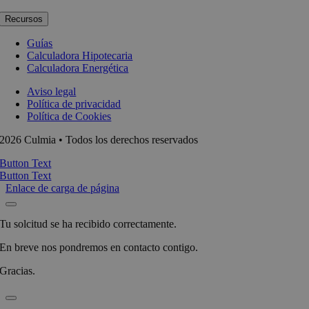
Recursos
Guías
Calculadora Hipotecaria
Calculadora Energética
Aviso legal
Política de privacidad
Política de Cookies
2026 Culmia • Todos los derechos reservados
Button Text
Button Text
Enlace de carga de página
Tu solcitud se ha recibido correctamente.
En breve nos pondremos en contacto contigo.
Gracias.