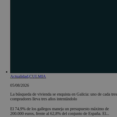
Actualidad
,
CULMIA
05/08/2026
La búsqueda de vivienda se enquista en Galicia: uno de cada tre
compradores lleva tres años intentándolo
El 74,9% de los gallegos maneja un presupuesto máximo de
200.000 euros, frente al 62,8% del conjunto de España. El...