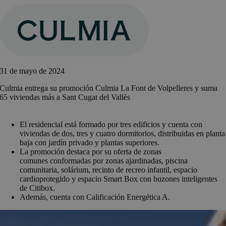
Saltar
al
contenido
31 de mayo de 2024
Culmia entrega su promoción Culmia La Font de Volpelleres y suma
65 viviendas más a Sant Cugat del Vallès
El residencial está formado por tres edificios y cuenta con
viviendas de dos, tres y cuatro dormitorios, distribuidas en planta
baja con jardín privado y plantas superiores.
La promoción destaca por su oferta de zonas
comunes conformadas por zonas ajardinadas, piscina
comunitaria, solárium, recinto de recreo infantil, espacio
cardioprotegido y espacio Smart Box con buzones inteligentes
de Citibox.
Además, cuenta con Calificación Energética A.