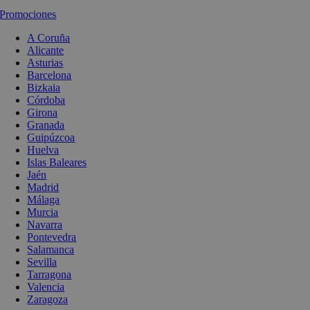
Promociones
A Coruña
Alicante
Asturias
Barcelona
Bizkaia
Córdoba
Girona
Granada
Guipúzcoa
Huelva
Islas Baleares
Jaén
Madrid
Málaga
Murcia
Navarra
Pontevedra
Salamanca
Sevilla
Tarragona
Valencia
Zaragoza