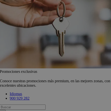
Promociones exclusivas
Conoce nuestras promociones más premium, en las mejores zonas, con
excelentes ubicaciones.
Idiomas
900 929 282
Busca: