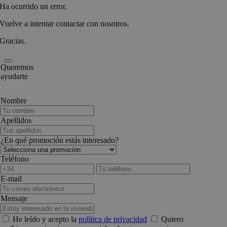
Ha ocurrido un error.
Vuelve a intentar contactar con nosotros.
Gracias.
Queremos
ayudarte
Nombre
Apellidos
¿En qué promoción estás interesado?
Teléfono
E-mail
Mensaje
He leído y acepto la
política de privacidad
Quiero