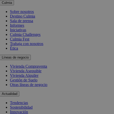
Culmia
Sobre nosotros
Destino Culmia
Sala de prensa
Informes
Iniciativas
Culmia Challenges
Culmia Fest
Trabaja con nosotros
Ética
Líneas de negocio
Vivienda Compraventa
Vivienda Asequible
Vivienda Alquiler
Gestión de Suelo
Otras líneas de negocio
Actualidad
Tendencias
Sostenibilidad
Innovación