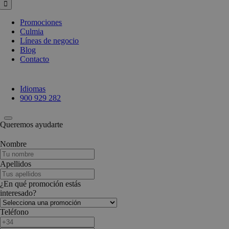
Promociones
Culmia
Líneas de negocio
Blog
Contacto
Idiomas
900 929 282
Queremos ayudarte
Nombre
Apellidos
¿En qué promoción estás
interesado?
Teléfono