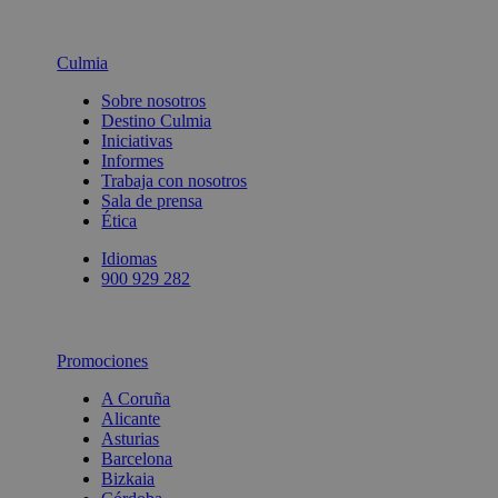
Culmia
Sobre nosotros
Destino Culmia
Iniciativas
Informes
Trabaja con nosotros
Sala de prensa
Ética
Idiomas
900 929 282
Promociones
A Coruña
Alicante
Asturias
Barcelona
Bizkaia