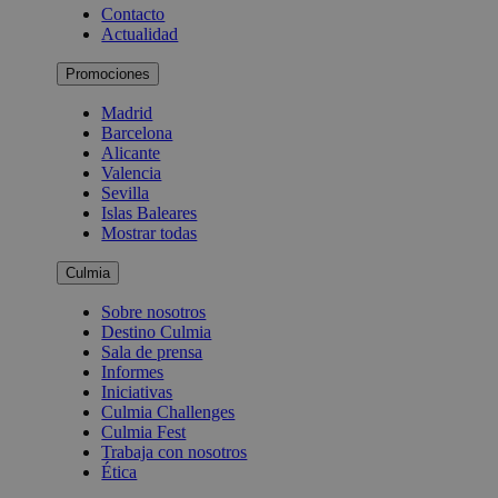
Contacto
Actualidad
Promociones
Madrid
Barcelona
Alicante
Valencia
Sevilla
Islas Baleares
Mostrar todas
Culmia
Sobre nosotros
Destino Culmia
Sala de prensa
Informes
Iniciativas
Culmia Challenges
Culmia Fest
Trabaja con nosotros
Ética