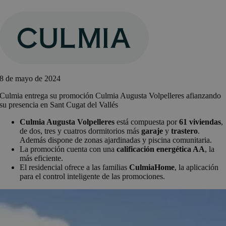
Saltar
al
contenido
8 de mayo de 2024
Culmia entrega su promoción Culmia Augusta Volpelleres afianzando
su presencia en Sant Cugat del Vallés
Culmia Augusta Volpelleres
está compuesta por
61 viviendas
,
de dos, tres y cuatros dormitorios más
garaje
y
trastero
.
Además dispone de zonas ajardinadas y piscina comunitaria.
La promoción cuenta con una
calificación energética AA
, la
más eficiente.
El residencial ofrece a las familias
CulmiaHome
, la aplicación
para el control inteligente de las promociones.