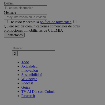
E-mail
Mensaje
He leído y acepto la
política de privacidad
Quiero recibir comunicaciones comerciales de otras
promociones inmobiliarias de CULMIA
Busca:
Todo
Actualidad
Innovación
Sostenibilidad
Wikihogar
Podcast
Guías
TV Al Día con Culmia
Research