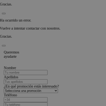
Gracias.
Ha ocurrido un error.
Vuelve a intentar contactar con nosotros.
Gracias.
Queremos
ayudarte
Nombre
Apellidos
¿En qué promoción estás interesado?
Teléfono