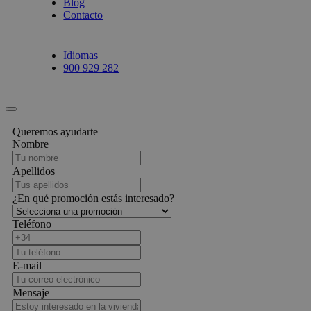
Blog
Contacto
Idiomas
900 929 282
Queremos ayudarte
Nombre
Apellidos
¿En qué promoción estás interesado?
Teléfono
E-mail
Mensaje