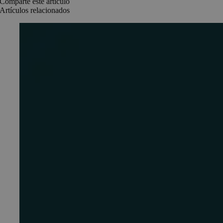
Comparte este artículo
Artículos relacionados