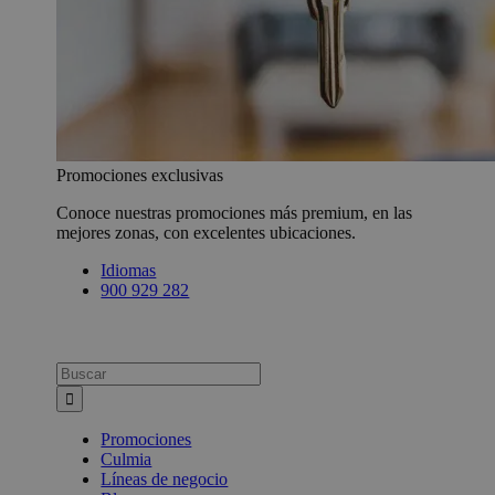
Promociones exclusivas
Conoce nuestras promociones más premium, en las
mejores zonas, con excelentes ubicaciones.
Idiomas
900 929 282
Busca:
Promociones
Culmia
Líneas de negocio