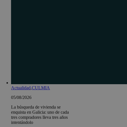
Actualidad
,
CULMIA
05/08/2026
La búsqueda de vivienda se
enquista en Galicia: uno de cada
tres compradores lleva tres años
intentándolo