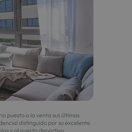
a puesto a la venta sus últimas
encial distinguido por su excelente
ías y al puerto deportivo.