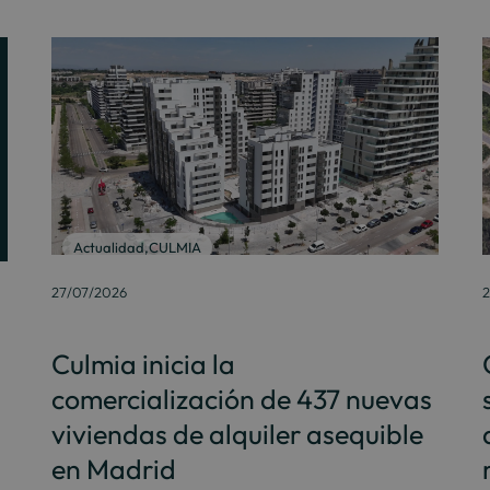
Actualidad
,
CULMIA
27/07/2026
2
Culmia inicia la
comercialización de 437 nuevas
viviendas de alquiler asequible
en Madrid