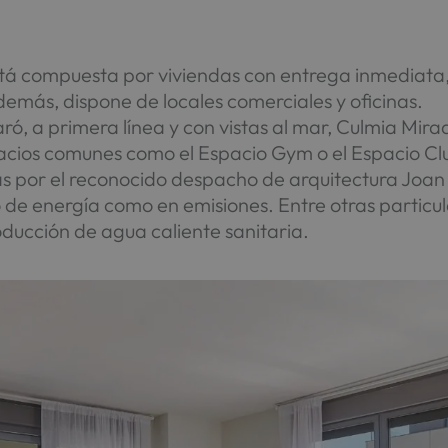
á compuesta por viviendas con entrega inmediata, d
emás, dispone de locales comerciales y oficinas.
ró, a primera línea y con vistas al mar, Culmia Mi
cios comunes como el Espacio Gym o el Espacio Clu
s por el reconocido despacho de arquitectura Joan 
 de energía como en emisiones. Entre otras particu
oducción de agua caliente sanitaria.