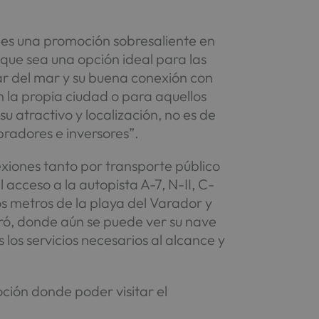
 es una promoción sobresaliente en
n que sea una opción ideal para las
tar del mar y su buena conexión con
n la propia ciudad o para aquellos
 atractivo y localización, no es de
pradores e inversores”.
iones tanto por transporte público
 acceso a la autopista A-7, N-II, C-
s metros de la playa del Varador y
aró, donde aún se puede ver su nave
los servicios necesarios al alcance y
ión donde poder visitar el