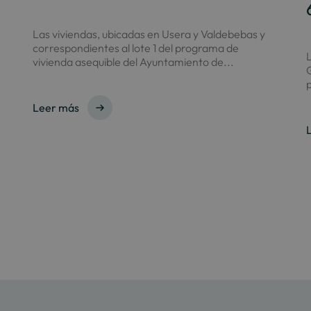
Las viviendas, ubicadas en Usera y Valdebebas y
correspondientes al lote 1 del programa de
L
vivienda asequible del Ayuntamiento de...
G
p
Leer más