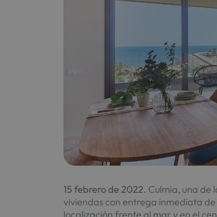
15 febrero de 2022.
Culmia, una de l
viviendas con entrega inmediata de 
localización frente al mar y en el c