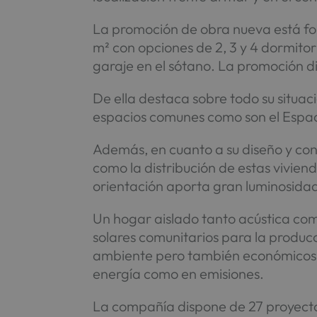
La promoción de obra nueva está for
m² con opciones de 2, 3 y 4 dormitor
garaje en el sótano. La promoción d
De ella destaca sobre todo su situac
espacios comunes como son el Espac
Además, en cuanto a su diseño y con
como la distribución de estas vivie
orientación aporta gran luminosidad
Un hogar aislado tanto acústica com
solares comunitarios para la produc
ambiente pero también económicos. P
energía como en emisiones.
La compañía dispone de 27 proyectos