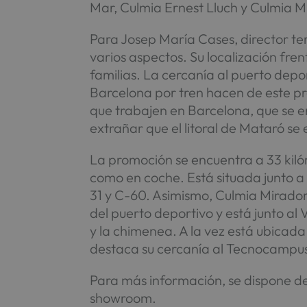
Mar, Culmia Ernest Lluch y Culmia 
Para Josep María Cases, director te
varios aspectos. Su localización fren
familias. La cercanía al puerto depo
Barcelona por tren hacen de este pro
que trabajen en Barcelona, que se e
extrañar que el litoral de Mataró se
La promoción se encuentra a 33 kil
como en coche. Está situada junto a l
31 y C-60. Asimismo, Culmia Mirador
del puerto deportivo y está junto a
y la chimenea. A la vez está ubicada
destaca su cercanía al Tecnocampus 
Para más información, se dispone d
showroom.