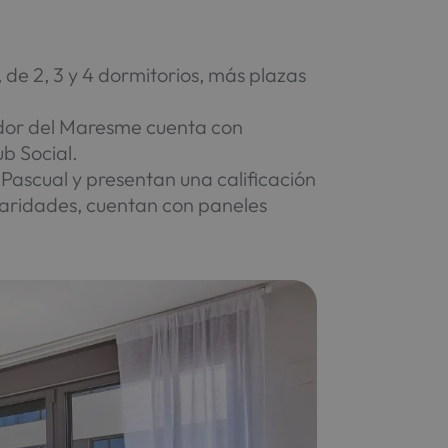
e 2, 3 y 4 dormitorios, más plazas
rador del Maresme cuenta con
b Social.
Pascual y presentan una calificación
laridades, cuentan con paneles