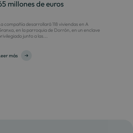
65 millones de euros
a compañía desarrollará 118 viviendas en A
ranxa, en la parroquia de Dorrón, en un enclave
rivilegiado junto a las...
Leer más