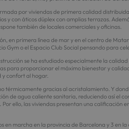
mada por viviendas de primera calidad distribuidas 
ios y con áticos dúplex con amplias terrazas. Ademá
ispone también de locales comerciales y oficinas.
ión, en primera línea de mar y en el centro de Matar
io Gym o el Espacio Club Social pensando para cel
strucción se ha estudiado especialmente la calidad 
ndas para proporcionar el máximo bienestar y calida
 y confort al hogar.
o térmicamente gracias al acristalamiento. Y donde
ción de agua caliente sanitaria, reduciendo así el 
or ello, las viviendas presentan una calificación 
 en marcha en la provincia de Barcelona y 3 en la