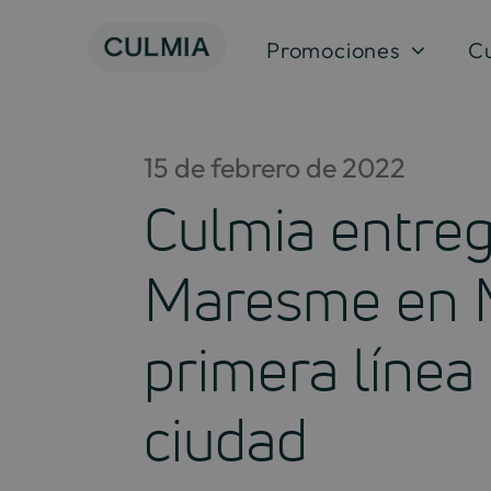
Saltar
al
Promociones
C
contenido
15 de febrero de 2022
Culmia entreg
Maresme en Ma
primera línea
ciudad