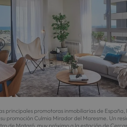
as principales promotoras inmobiliarias de España, h
su promoción Culmia Mirador del Maresme. Un resid
entro de Mataró, muy próximo a la estación de Cercan