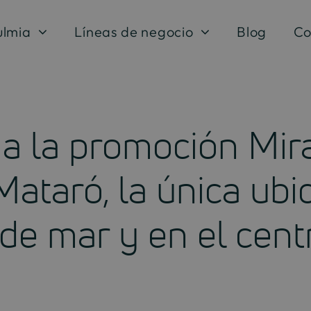
ulmia
Líneas de negocio
Blog
Co
a la promoción Mir
taró, la única ubi
 de mar y en el cent