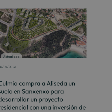
Actualidad
0/07/2026
Culmia compra a Aliseda un
suelo en Sanxenxo para
desarrollar un proyecto
residencial con una inversión de