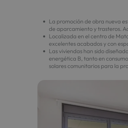
La promoción de obra nueva est
de aparcamiento y trasteros. Ad
Localizada en el centro de Mata
excelentes acabados y con espa
Las viviendas han sido diseñada
energética B, tanto en consumo
solares comunitarios para la pr