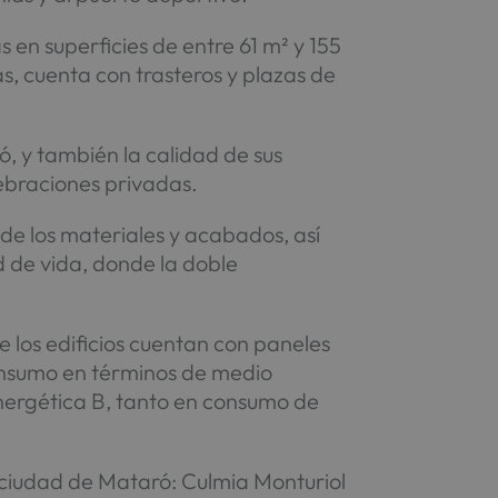
en superficies de entre 61 m² y 155
s, cuenta con trasteros y plazas de
ó, y también la calidad de sus
ebraciones privadas.
de los materiales y acabados, así
d de vida, donde la doble
 los edificios cuentan con paneles
consumo en términos de medio
energética B, tanto en consumo de
 ciudad de Mataró: Culmia Monturiol