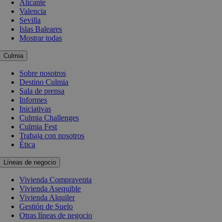
Alicante
Valencia
Sevilla
Islas Baleares
Mostrar todas
Culmia
Sobre nosotros
Destino Culmia
Sala de prensa
Informes
Iniciativas
Culmia Challenges
Culmia Fest
Trabaja con nosotros
Ética
Líneas de negocio
Vivienda Compraventa
Vivienda Asequible
Vivienda Alquiler
Gestión de Suelo
Otras líneas de negocio