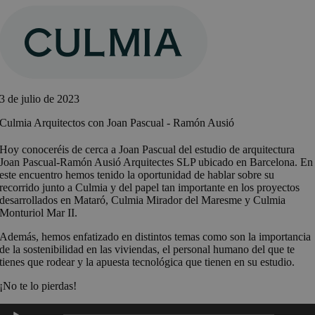
Saltar
al
contenido
3 de julio de 2023
Culmia Arquitectos con Joan Pascual - Ramón Ausió
Hoy conoceréis de cerca a Joan Pascual del estudio de arquitectura
Joan Pascual-Ramón Ausió Arquitectes SLP ubicado en Barcelona. En
este encuentro hemos tenido la oportunidad de hablar sobre su
recorrido junto a Culmia y del papel tan importante en los proyectos
desarrollados en Mataró, Culmia Mirador del Maresme y Culmia
Monturiol Mar II.
Además, hemos enfatizado en distintos temas como son la importancia
de la sostenibilidad en las viviendas, el personal humano del que te
tienes que rodear y la apuesta tecnológica que tienen en su estudio.
¡No te lo pierdas!
Reproductor