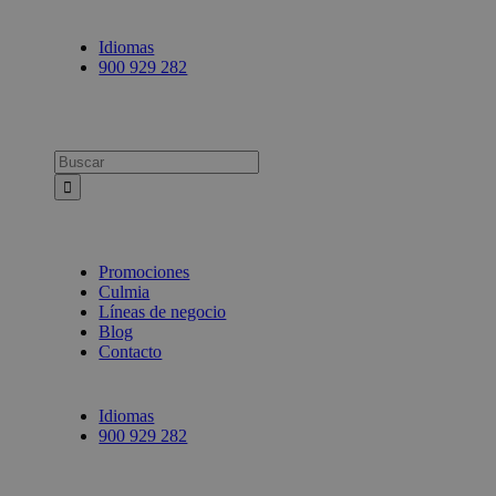
Idiomas
900 929 282
Busca:
Promociones
Culmia
Líneas de negocio
Blog
Contacto
Idiomas
900 929 282