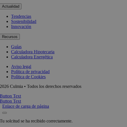
Actualidad
Tendencias
Sostenibilidad
Innovación
Recursos
Guías
Calculadora Hipotecaria
Calculadora Energética
Aviso legal
Política de privacidad
Política de Cookies
2026 Culmia • Todos los derechos reservados
Button Text
Button Text
Enlace de carga de página
Tu solcitud se ha recibido correctamente.