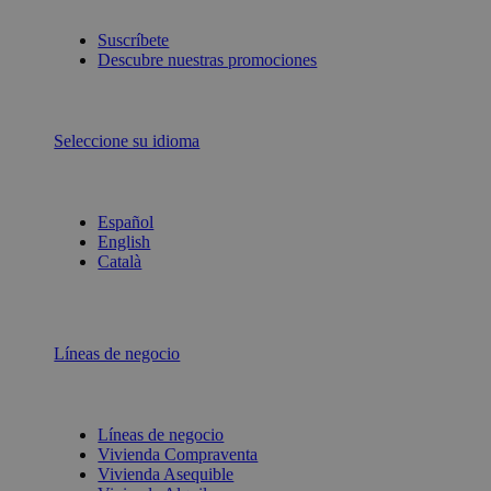
Suscríbete
Descubre nuestras promociones
Seleccione su idioma
Español
English
Català
Líneas de negocio
Líneas de negocio
Vivienda Compraventa
Vivienda Asequible