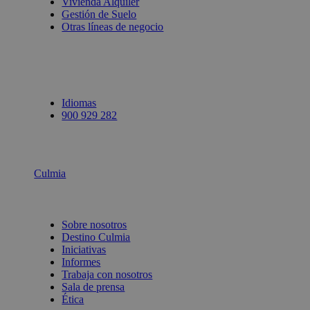
Vivienda Alquiler
Gestión de Suelo
Otras líneas de negocio
Idiomas
900 929 282
Culmia
Sobre nosotros
Destino Culmia
Iniciativas
Informes
Trabaja con nosotros
Sala de prensa
Ética