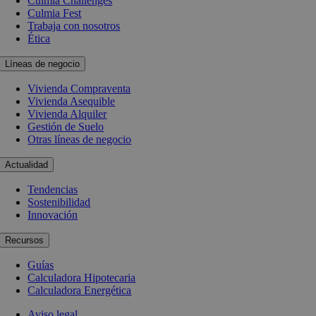
Culmia Challenges
Culmia Fest
Trabaja con nosotros
Ética
Líneas de negocio
Vivienda Compraventa
Vivienda Asequible
Vivienda Alquiler
Gestión de Suelo
Otras líneas de negocio
Actualidad
Tendencias
Sostenibilidad
Innovación
Recursos
Guías
Calculadora Hipotecaria
Calculadora Energética
Aviso legal