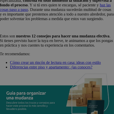
especializada,
controla en todo momento la situación y supervisa a
fondo el proceso
. Y si tú eres quien te encargas, sé paciente y
haz las
cosas paso a paso
. Durante una mudanza sucederán multitud de cosas
y es importante que prestemos atención a todo a nuestro alrededor, para
poder solventar los problemas a medida que estos van surgiendo.
Estos son
nuestros 12 consejos para hacer una mudanza efectiva
.
Si tienes previsto hacer la tuya en breve, te animamos a que los pongas
en práctica y nos cuentes tu experiencia en los comentarios.
Te recomendamos:
Cómo crear un rincón de lectura en casa: ideas con estilo
Diferencias entre piso y apartamento: ¿las conoces?