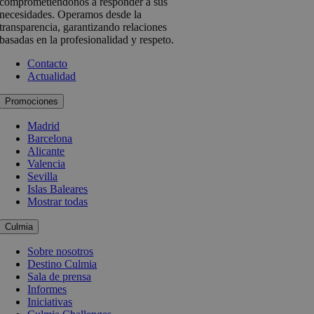
comprometiéndonos a responder a sus
necesidades. Operamos desde la
transparencia, garantizando relaciones
basadas en la profesionalidad y respeto.
Contacto
Actualidad
Promociones
Madrid
Barcelona
Alicante
Valencia
Sevilla
Islas Baleares
Mostrar todas
Culmia
Sobre nosotros
Destino Culmia
Sala de prensa
Informes
Iniciativas