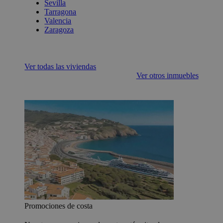
Sevilla
Tarragona
Valencia
Zaragoza
Ver todas las viviendas
Ver otros inmuebles
Promociones de costa