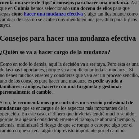
cuenta una serie de ‘tips’ o consejos
para hacer una mudanza.
Así
que en
Culmia
hemos seleccionado
una docena de ellos
para que
sepas
cómo
hacer una mudanza efectiva
y algo tan ilusionante como
cambiar de casa no se acabe convirtiendo en una pesadilla para ti y los
tuyos.
Consejos para hacer una mudanza efectiva
¿Quién se va a hacer cargo de la mudanza?
Como en todo lo demás, aquí la decisión va a ser tuya. Pero esta es una
de las más importantes, porque va a condicionar toda la mudanza. Si
no tienes muchos enseres y consideras que va a ser un proceso sencillo
uno de los consejos para hacer una mudanza es
pedir ayuda a
familiares o amigos, hacerte con una furgoneta y gestionar
personalmente el cambio
.
Si no,
te recomendamos que contrates un servicio profesional de
mudanzas
que se encargue de los aspectos más importantes de la
operación. En este caso, el dinero que inviertas tendrá mucho sentido,
porque te aligerará considerablemente el trabajo, te ahorrará tiempo y,
además, minimizará el riesgo de que se rompa o estropee algo por el
camino o que suceda algún imprevisto importante por el camino.