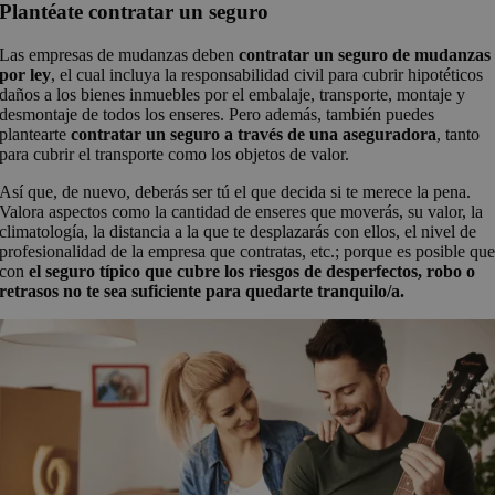
Plantéate contratar un seguro
Las empresas de mudanzas deben
contratar
un seguro de mudanzas
por ley
, el cual incluya la responsabilidad civil para cubrir hipotéticos
daños a los bienes inmuebles por el embalaje, transporte, montaje y
desmontaje de todos los enseres. Pero además, también puedes
plantearte
contratar un seguro a través de una aseguradora
, tanto
para cubrir el transporte como los objetos de valor.
Así que, de nuevo, deberás ser tú el que decida si te merece la pena.
Valora aspectos como la cantidad de enseres que moverás, su valor, la
climatología, la distancia a la que te desplazarás con ellos, el nivel de
profesionalidad de la empresa que contratas, etc.; porque es posible qu
con
el seguro típico que cubre los riesgos de desperfectos, robo o
retrasos no te sea suficiente para quedarte tranquilo/a.