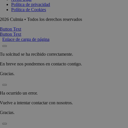
Política de privacidad
Política de Cookies
2026 Culmia • Todos los derechos reservados
Button Text
Button Text
Enlace de carga de página
Tu solcitud se ha recibido correctamente.
En breve nos pondremos en contacto contigo.
Gracias.
Ha ocurrido un error.
Vuelve a intentar contactar con nosotros.
Gracias.