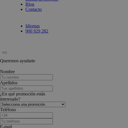
Blog
Contacto
Idiomas
900 929 282
Queremos ayudarte
Nombre
Apellidos
¿En qué promoción estás
interesado?
Teléfono
E-mail