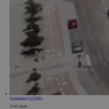
Actualidad
,
CULMIA
27/07/2026