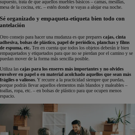
supuesto, trata de que aquellos muebles básicos – camas, mesillas,
mesa de la cocina, etc. – estén donde te vayas a alojar esa noche.
Sé organizado y empaqueta-etiqueta bien todo con
antelación
Otro consejo para hacer una mudanza es que prepares
cajas, cinta
adhesiva, bolsas de plástico, papel de periódico, planchas y films
de espuma, etc.
Ten en cuenta que todos los objetos deberán ir bien
empaquetados y etiquetados para que no se pierdan por el camino y se
puedan mover de la forma más sencilla posible.
Utiliza las
cajas para los enseres más importantes y no olvides
envolver en papel o en material acolchado aquellos que sean más
frágiles o valiosos
. Y recurre a la practicidad siempre que puedas,
porque podrás llevar aquellos elementos más blandos y maleables –
toallas, ropa, etc. – en bolsas de plástico para que ocupen menos
espacio.