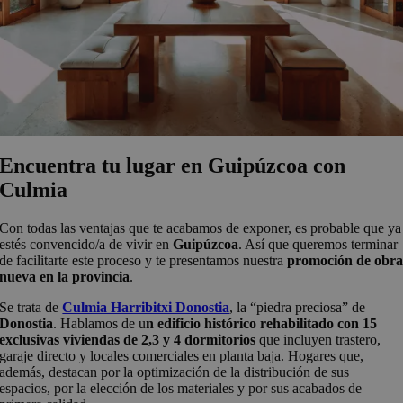
Encuentra tu lugar en Guipúzcoa
con
Culmia
Con todas las ventajas que te acabamos de exponer, es probable que ya
estés convencido/a de vivir en
Guipúzcoa
. Así que queremos terminar
de facilitarte este proceso y te presentamos nuestra
promoción de obr
nueva en la provincia
.
Se trata de
Culmia Harribitxi Donostia
, la “piedra preciosa” de
Donostia
. Hablamos de u
n edificio histórico rehabilitado con 15
exclusivas viviendas de 2,3 y 4 dormitorios
que incluyen trastero,
garaje directo y locales comerciales en planta baja. Hogares que,
además, destacan por la optimización de la distribución de sus
espacios, por la elección de los materiales y por sus acabados de