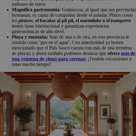
millones de euros.
Magnífica gastronomía:
Guipúzcoa, al igual que sus provincias
hermanas, es capaz de conquistar desde el paladar. Platos como
los
pintxos
,
el bacalao al pil pil, el
marmitako
o el
txangurro
tienen fama internacional y garantizan experiencias
gastronómicas de alto nivel.
Playa y montaña:
Seas de una o de otra, en esta provincia te
sentirás como ‘pez en el agua’. Con anterioridad ya hemos
mencionado que el País Vasco cuenta con más de una treintena
de playas; y ahora también podemos destacar que
ofrece
más de
una veintena de cimas para coronar
.
¡Tendrás excursiones y
rutas mucho tiempo!