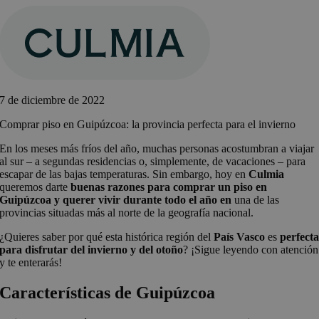
Saltar
al
contenido
7 de diciembre de 2022
Comprar piso en Guipúzcoa: la provincia perfecta para el invierno
En los meses más fríos del año, muchas personas acostumbran a viajar
al sur – a segundas residencias o, simplemente, de vacaciones – para
escapar de las bajas temperaturas. Sin embargo, hoy en
Culmia
queremos darte
buenas razones para comprar un piso en
Guipúzcoa y querer vivir durante todo el año en
una de las
provincias situadas más al norte de la geografía nacional.
¿Quieres saber por qué esta histórica región del
País Vasco
es
perfect
para disfrutar del invierno y del otoño
? ¡Sigue leyendo con atención
y te enterarás!
Características de Guipúzcoa