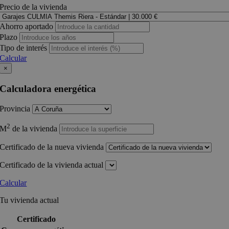
Precio de la vivienda
Ahorro aportado
Plazo
Tipo de interés
Calcular
×
Calculadora energética
Provincia
2
M
de la vivienda
Certificado de la nueva vivienda
Certificado de la vivienda actual
Calcular
Tu vivienda actual
Certificado