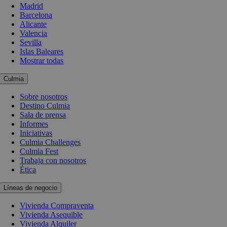
Madrid
Barcelona
Alicante
Valencia
Sevilla
Islas Baleares
Mostrar todas
Culmia
Sobre nosotros
Destino Culmia
Sala de prensa
Informes
Iniciativas
Culmia Challenges
Culmia Fest
Trabaja con nosotros
Ética
Líneas de negocio
Vivienda Compraventa
Vivienda Asequible
Vivienda Alquiler