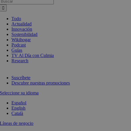
Busca:
Todo
Actualidad
Innovación
Sostenibilidad
Wikihogar
Podcast
Guías
TV Al Día con Culmia
Research
Suscríbete
Descubre nuestras promociones
Seleccione su idioma
Español
English
Català
Líneas de negocio