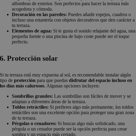
alfombras de exterior. Son perfectos para hacer la terraza más
acogedora y cómoda.
Decoración en las paredes:
Puedes añadir espejos, cuadros o
incluso una estantería con objetos decorativos que den carácter a
tu terraza.
Elementos de agua:
Si te gusta el sonido relajante del agua, una
pequeña fuente o una piscina de bajo coste puede ser el toque
perfecto.
6. Protección solar
Si tu terraza está muy expuesta al sol, es recomendable instalar algún
tipo de
protección
para que puedas
disfrutar del espacio incluso en
los días más calurosos
. Algunas opciones incluyen:
Sombrillas grandes:
Las sombrillas son fáciles de mover y se
adaptan a diferentes áreas de la terraza.
Toldos retráctiles:
Si prefieres algo más permanente, los toldos
retráctiles son una excelente opción para proteger una gran zona
de tu terraza.
Pérgolas o cenadores:
Si buscas algo más sofisticado, una
pérgola o un cenador puede ser la opción perfecta para crear
sombra y un espacio más cerrado.