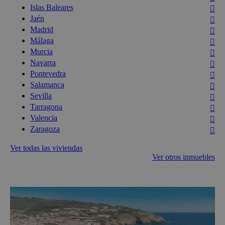
Islas Baleares
Jaén
Madrid
Málaga
Murcia
Navarra
Pontevedra
Salamanca
Sevilla
Tarragona
Valencia
Zaragoza
Ver todas las viviendas
Ver otros inmuebles