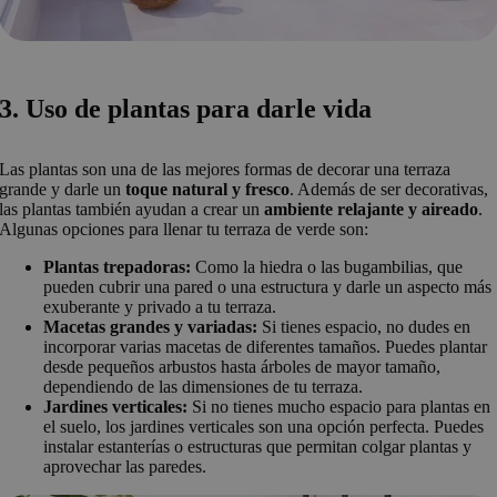
3. Uso de plantas para darle vida
Las plantas son una de las mejores formas de decorar una terraza
grande y darle un
toque natural y fresco
. Además de ser decorativas,
las plantas también ayudan a crear un
ambiente relajante y aireado
.
Algunas opciones para llenar tu terraza de verde son:
Plantas trepadoras:
Como la hiedra o las bugambilias, que
pueden cubrir una pared o una estructura y darle un aspecto más
exuberante y privado a tu terraza.
Macetas grandes y variadas:
Si tienes espacio, no dudes en
incorporar varias macetas de diferentes tamaños. Puedes plantar
desde pequeños arbustos hasta árboles de mayor tamaño,
dependiendo de las dimensiones de tu terraza.
Jardines verticales:
Si no tienes mucho espacio para plantas en
el suelo, los jardines verticales son una opción perfecta. Puedes
instalar estanterías o estructuras que permitan colgar plantas y
aprovechar las paredes.