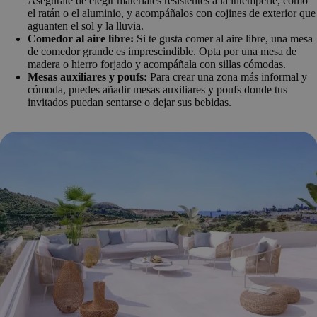
Asegúrate de elegir materiales resistentes a la intemperie, como
el ratán o el aluminio, y acompáñalos con cojines de exterior que
aguanten el sol y la lluvia.
Comedor al aire libre:
Si te gusta comer al aire libre, una mesa
de comedor grande es imprescindible. Opta por una mesa de
madera o hierro forjado y acompáñala con sillas cómodas.
Mesas auxiliares y poufs:
Para crear una zona más informal y
cómoda, puedes añadir mesas auxiliares y poufs donde tus
invitados puedan sentarse o dejar sus bebidas.