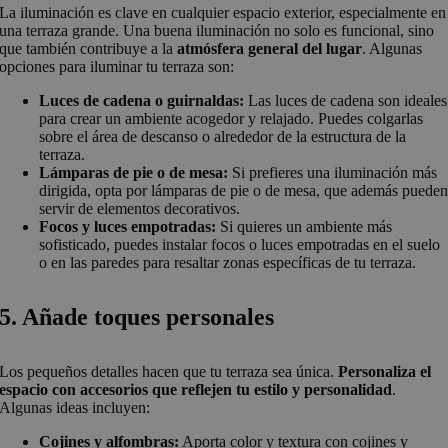
La iluminación es clave en cualquier espacio exterior, especialmente en
una terraza grande. Una buena iluminación no solo es funcional, sino
que también contribuye a la
atmósfera general del lugar
. Algunas
opciones para iluminar tu terraza son:
Luces de cadena o guirnaldas:
Las luces de cadena son ideales
para crear un ambiente acogedor y relajado. Puedes colgarlas
sobre el área de descanso o alrededor de la estructura de la
terraza.
Lámparas de pie o de mesa:
Si prefieres una iluminación más
dirigida, opta por lámparas de pie o de mesa, que además puede
servir de elementos decorativos.
Focos y luces empotradas:
Si quieres un ambiente más
sofisticado, puedes instalar focos o luces empotradas en el suelo
o en las paredes para resaltar zonas específicas de tu terraza.
5. Añade toques personales
Los pequeños detalles hacen que tu terraza sea única.
Personaliza el
espacio con accesorios que reflejen tu estilo y personalidad
.
Algunas ideas incluyen:
Cojines y alfombras:
Aporta color y textura con cojines y