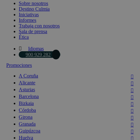
Sobre nosotros
Destino Culmia
Iniciativas
Informes
Trabaja con nosotros
Sala de prensa
Ética
Idiomas
900 929 282
Promociones
A Coruña
Alicante
Asturias
Barcelona
Bizkaia
Córdoba
Girona
Granada
Guipúzcoa
Huelva