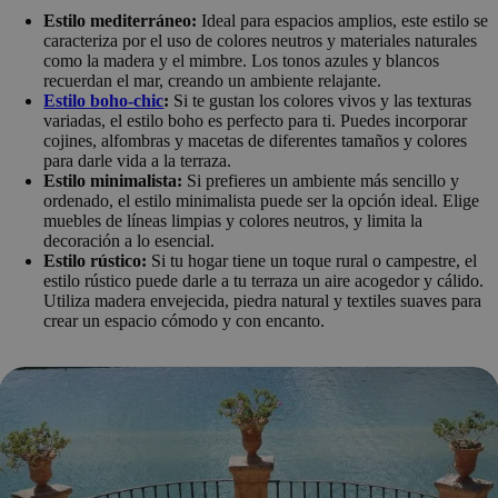
Estilo mediterráneo:
Ideal para espacios amplios, este estilo se
caracteriza por el uso de colores neutros y materiales naturales
como la madera y el mimbre. Los tonos azules y blancos
recuerdan el mar, creando un ambiente relajante.
Estilo boho-chic
:
Si te gustan los colores vivos y las texturas
variadas, el estilo boho es perfecto para ti. Puedes incorporar
cojines, alfombras y macetas de diferentes tamaños y colores
para darle vida a la terraza.
Estilo minimalista:
Si prefieres un ambiente más sencillo y
ordenado, el estilo minimalista puede ser la opción ideal. Elige
muebles de líneas limpias y colores neutros, y limita la
decoración a lo esencial.
Estilo rústico:
Si tu hogar tiene un toque rural o campestre, el
estilo rústico puede darle a tu terraza un aire acogedor y cálido.
Utiliza madera envejecida, piedra natural y textiles suaves para
crear un espacio cómodo y con encanto.