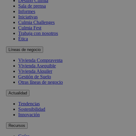
Destino Culmia
Sala de prensa
Informes
Iniciativas
Culmia Challenges
Culmia Fest
Trabaja con nosotros
Ética
Líneas de negocio
Vivienda Compraventa
Vivienda Asequible
Vivienda Alquiler
Gestión de Suelo
Otras líneas de negocio
Actualidad
Tendencias
Sostenibilidad
Innovación
Recursos