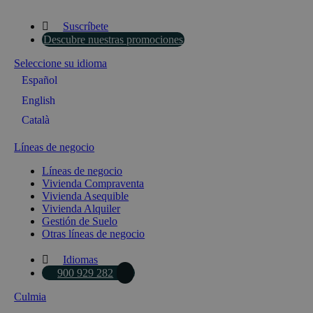
Suscríbete
Descubre nuestras promociones
Seleccione su idioma
Español
English
Català
Líneas de negocio
Líneas de negocio
Vivienda Compraventa
Vivienda Asequible
Vivienda Alquiler
Gestión de Suelo
Otras líneas de negocio
Idiomas
900 929 282
Culmia