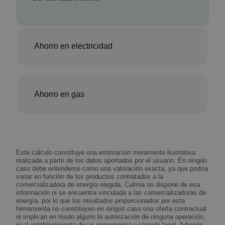
Ahorro en electricidad
Ahorro en gas
Este cálculo constituye una estimación meramente ilustrativa
realizada a partir de los datos aportados por el usuario. En ningún
caso debe entenderse como una valoración exacta, ya que podría
variar en función de los productos contratados a la
comercializadora de energía elegida. Culmia no dispone de esa
información ni se encuentra vinculada a las comercializadoras de
energía, por lo que los resultados proporcionados por esta
herramienta no constituyen en ningún caso una oferta contractual
ni implican en modo alguno la autorización de ninguna operación,
ni el establecimiento de un compromiso o vínculo legal. Además,