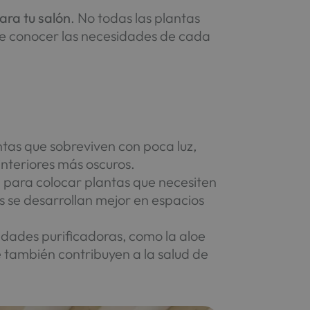
ara tu salón
. No todas las plantas
 de conocer las necesidades de cada
antas que sobreviven con poca luz,
interiores más oscuros.
ha para colocar plantas que necesiten
tas se desarrollan mejor en espacios
edades purificadoras, como la aloe
e también contribuyen a la salud de