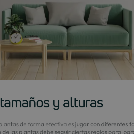
 tamaños y alturas
plantas de forma efectiva es
jugar con diferentes t
ón de las plantas debe seguir ciertas reglas para log