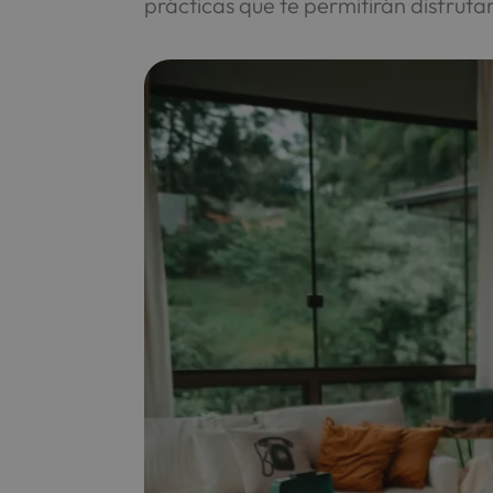
prácticas que te permitirán disfruta