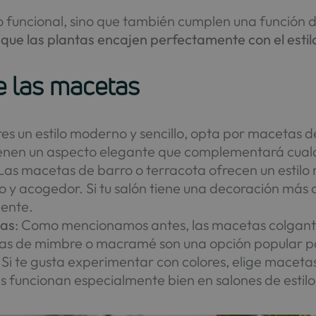
o funcional, sino que también cumplen una función 
que las plantas encajen perfectamente con el estilo
de las macetas
ieres un estilo moderno y sencillo, opta por maceta
ienen un aspecto elegante que complementará cualq
 Las macetas de barro o terracota ofrecen un estilo
 y acogedor. Si tu salón tiene una decoración más c
ente.
das
: Como mencionamos antes, las macetas colgant
as de mimbre o macramé son una opción popular pa
: Si te gusta experimentar con colores, elige maceta
s funcionan especialmente bien en salones de estilo