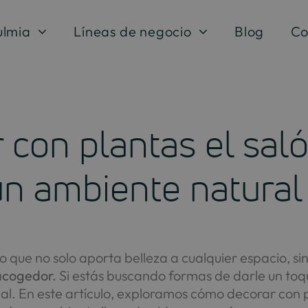
ulmia
Líneas de negocio
Blog
Co
con plantas el saló
un ambiente natural
o que no solo aporta belleza a cualquier espacio, si
 acogedor.
Si estás buscando formas de darle un toqu
al. En este artículo, exploramos cómo decorar con pl