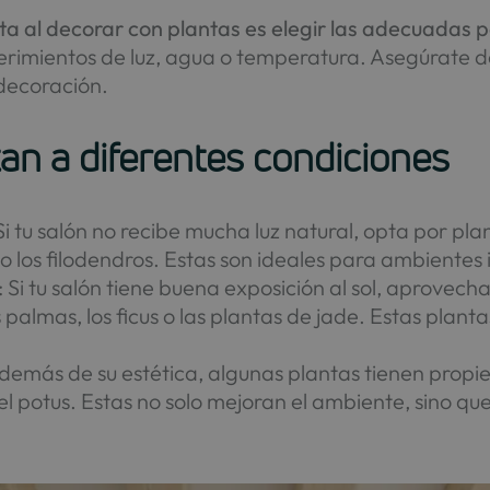
a al decorar con plantas es elegir las adecuadas p
querimientos de luz, agua o temperatura. Asegúrate
 decoración.
an a diferentes condiciones
 Si tu salón no recibe mucha luz natural, opta por pl
 o los filodendros. Estas son ideales para ambientes 
: Si tu salón tiene buena exposición al sol, aprovec
s palmas, los ficus o las plantas de jade. Estas plan
Además de su estética, algunas plantas tienen propi
el potus. Estas no solo mejoran el ambiente, sino qu