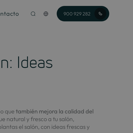
ntacto
900 929 282
n: Ideas
no que
también mejora la calidad del
e natural y fresco a tu salón,
antas el salón, con ideas frescas y