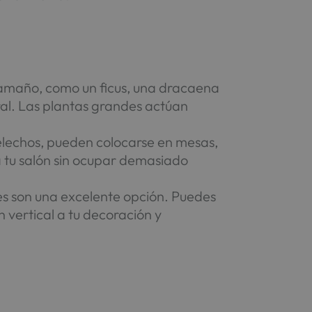
n tamaño, como un ficus, una dracaena
ral. Las plantas grandes actúan
elechos, pueden colocarse en mesas,
a tu salón sin ocupar demasiado
ntes son una excelente opción. Puedes
 vertical a tu decoración y