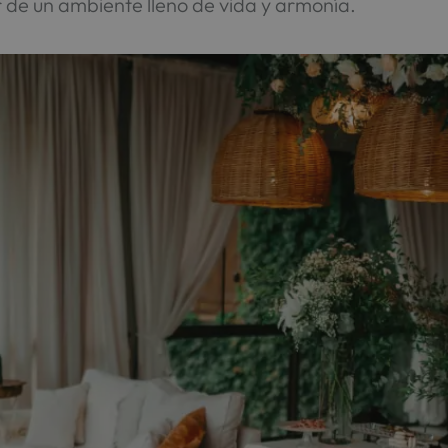
r de un ambiente lleno de vida y armonía.