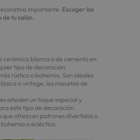
decorativa importante.
Escoger las
 de tu salón.
s de cerámica blanca o de cemento en
uier tipo de decoración.
 más rústico o bohemio. Son ideales
lásica o vintage, las macetas de
es añaden un toque especial y
ra este tipo de decoración.
s que ofrezcan patrones divertidos o
 bohemio o ecléctico.