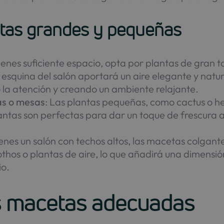
tas grandes y pequeñas
 tienes suficiente espacio, opta por plantas de gra
esquina del salón aportará un aire elegante y natu
 la atención y creando un ambiente relajante.
as o mesas
: Las plantas pequeñas, como cactus o h
lantas son perfectas para dar un toque de frescura 
 tienes un salón con techos altos, las macetas colga
thos o plantas de aire, lo que añadirá una dimensión
io.
as macetas adecuadas