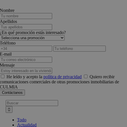
Nombre
Apellidos
¿En qué promoción estás interesado?
Teléfono
E-mail
Mensaje
He leído y acepto la
política de privacidad
Quiero recibir
comunicaciones comerciales de otras promociones inmobiliarias de
CULMIA
Busca:
Todo
Actualidad