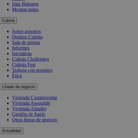
Islas Baleares
Mostrar todas
Culmia
Sobre nosotros
Destino Culmia
Sala de prensa
Informes
Iniciativas
Culmia Challenges
Culmia Fest
Trabaja con nosotros
Ética
Líneas de negocio
Vivienda Compraventa
Vivienda Asequible
Vivienda Alquiler
Gestión de Suelo
Otras líneas de negocio
Actualidad