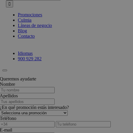
Promociones
Culmia
Líneas de negocio
Blog
Contacto
Idiomas
900 929 282
Queremos ayudarte
Nombre
Apellidos
¿En qué promoción estás interesado?
Teléfono
E-mail