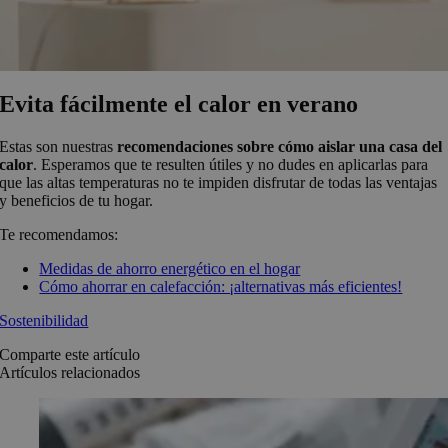
Evita fácilmente el calor en verano
Estas son nuestras
recomendaciones sobre cómo aislar una casa del
calor
. Esperamos que te resulten útiles y no dudes en aplicarlas para
que las altas temperaturas no te impiden disfrutar de todas las ventajas
y beneficios de tu hogar.
Te recomendamos:
Medidas de ahorro energético en el hogar
Cómo ahorrar en calefacción: ¡alternativas más eficientes!
Sostenibilidad
Comparte este artículo
Artículos relacionados