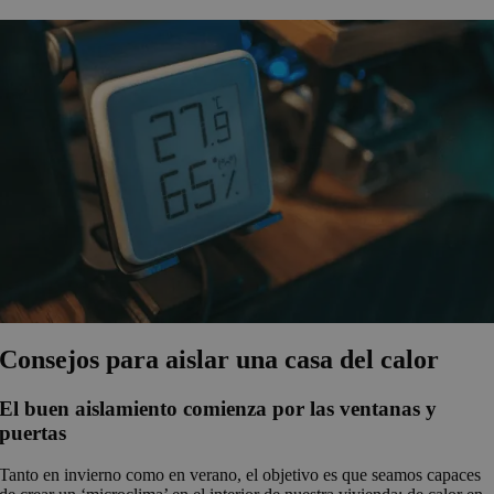
Consejos para aislar una casa del calor
El buen aislamiento comienza por las ventanas y
puertas
Tanto en invierno como en verano, el objetivo es que seamos capaces