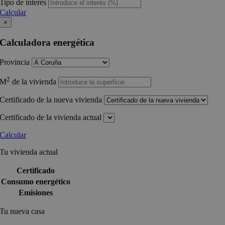
Tipo de interés
Calcular
×
Calculadora energética
Provincia
2
M
de la vivienda
Certificado de la nueva vivienda
Certificado de la vivienda actual
Calcular
Tu vivienda actual
Certificado
Consumo energético
Emisiones
Tu nueva casa