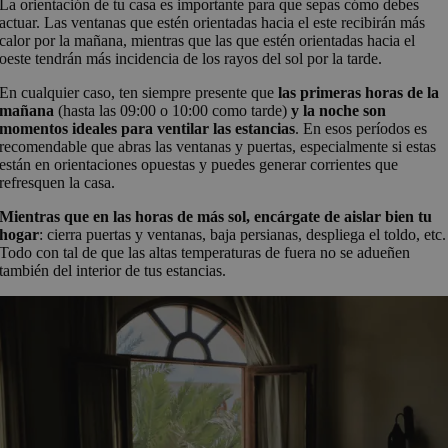
La orientación de tu casa es importante para que sepas cómo debes
actuar. Las ventanas que estén orientadas hacia el este recibirán más
calor por la mañana, mientras que las que estén orientadas hacia el
oeste tendrán más incidencia de los rayos del sol por la tarde.
En cualquier caso, ten siempre presente que
las primeras horas de la
mañana
(hasta las 09:00 o 10:00 como tarde)
y la noche son
momentos ideales para ventilar las estancias
. En esos períodos es
recomendable que abras las ventanas y puertas, especialmente si estas
están en orientaciones opuestas y puedes generar corrientes que
refresquen la casa.
Mientras que en las horas de más sol, encárgate de aislar bien tu
hogar
: cierra puertas y ventanas, baja persianas, despliega el toldo, etc.
Todo con tal de que las altas temperaturas de fuera no se adueñen
también del interior de tus estancias.