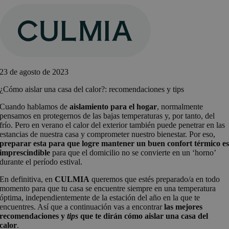
Saltar
al
contenido
23 de agosto de 2023
¿Cómo aislar una casa del calor?: recomendaciones y tips
Cuando hablamos de
aislamiento para el hogar
, normalmente
pensamos en protegernos de las bajas temperaturas y, por tanto, del
frío. Pero en verano el calor del exterior también puede penetrar en las
estancias de nuestra casa y comprometer nuestro bienestar. Por eso,
preparar esta para que logre mantener un buen confort térmico e
imprescindible
para que el domicilio no se convierte en un ‘horno’
durante el período estival.
En definitiva, en
CULMIA
queremos que estés preparado/a en todo
momento para que tu casa se encuentre siempre en una temperatura
óptima, independientemente de la estación del año en la que te
encuentres. Así que a continuación vas a encontrar
las mejores
recomendaciones y
tips
que te dirán cómo aislar una casa del
calor
.