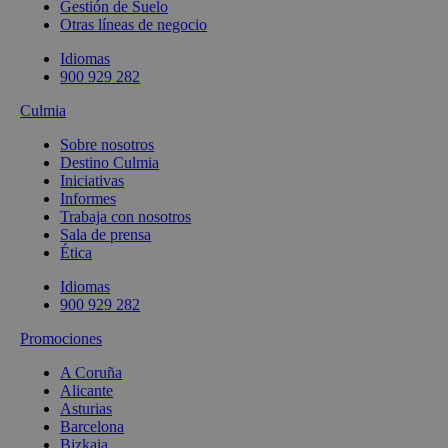
Gestión de Suelo
Otras líneas de negocio
Idiomas
900 929 282
Culmia
Sobre nosotros
Destino Culmia
Iniciativas
Informes
Trabaja con nosotros
Sala de prensa
Ética
Idiomas
900 929 282
Promociones
A Coruña
Alicante
Asturias
Barcelona
Bizkaia