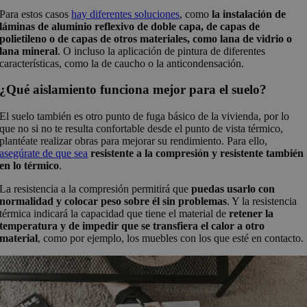
Para estos casos
hay diferentes soluciones
, como
la instalación de
láminas de aluminio reflexivo de doble capa, de capas de
polietileno o de capas de otros materiales, como lana de vidrio o
lana mineral
. O incluso la aplicación de pintura de diferentes
características, como la de caucho o la anticondensación.
¿Qué aislamiento funciona mejor para el suelo?
El suelo también es otro punto de fuga básico de la vivienda, por lo
que no si no te resulta confortable desde el punto de vista térmico,
plantéate realizar obras para mejorar su rendimiento. Para ello,
asegúrate de que sea
resistente a la compresión y resistente también
en lo térmico
.
La resistencia a la compresión permitirá que
puedas usarlo con
normalidad y colocar peso sobre él sin problemas
. Y la resistencia
térmica indicará la capacidad que tiene el material de
retener la
temperatura y de impedir que se transfiera el calor a otro
material
, como por ejemplo, los muebles con los que esté en contacto.