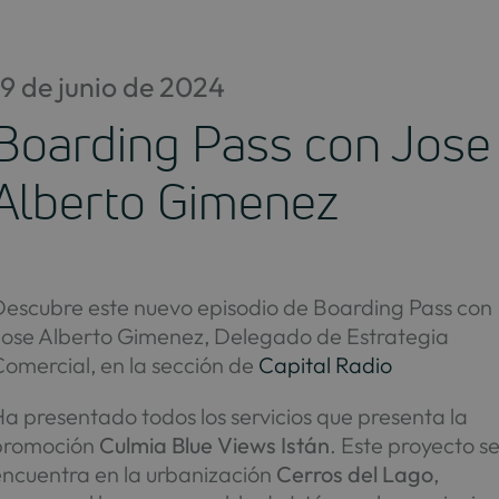
Saltar
al
contenido
19 de junio de 2024
Boarding Pass con Jose
Alberto Gimenez
Descubre este nuevo episodio de Boarding Pass con
Jose Alberto Gimenez, Delegado de Estrategia
omercial, en la sección de
Capital Radio
a presentado todos los servicios que presenta la
promoción
Culmia Blue Views Istán
. Este proyecto s
encuentra en la urbanización
Cerros del Lago
,