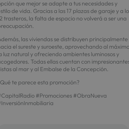
opción que mejor se adapte a tus necesidades y
stilo de vida. Gracias a las 17 plazas de garaje y a lo
2 trasteros, la falta de espacio no volverá a ser una
preocupación.
demás, las viviendas se distribuyen principalmente
hacia el sureste y suroeste, aprovechando al máxim
a luz natural y ofreciendo ambientes luminosos y
acogedores. Todas ellas cuentan con impresionante
istas al mar y al Embalse de la Concepción.
¿Qué te parece esta promoción?
#CapitalRadio #Promociones #ObraNueva
InversiónInmobiliaria