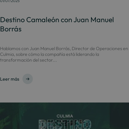
01/07/2025
Destino Camaleón con Juan Manuel
Borrás
Hablamos con Juan Manuel Borrás, Director de Operaciones en
Culmia, sobre cómo la compañía está liderando la
transformación del sector...
Leer más