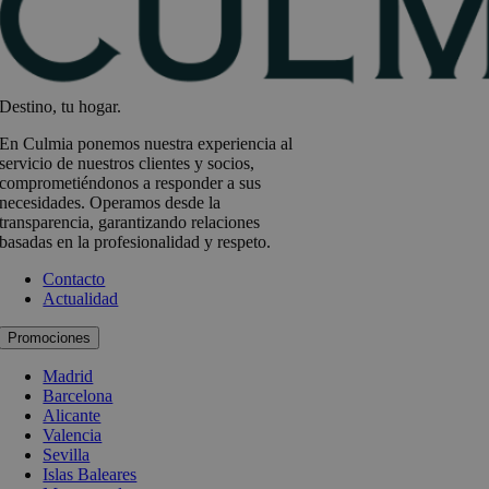
Destino, tu hogar.
En Culmia ponemos nuestra experiencia al
servicio de nuestros clientes y socios,
comprometiéndonos a responder a sus
necesidades. Operamos desde la
transparencia, garantizando relaciones
basadas en la profesionalidad y respeto.
Contacto
Actualidad
Promociones
Madrid
Barcelona
Alicante
Valencia
Sevilla
Islas Baleares