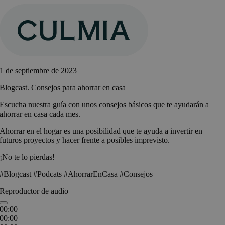
Saltar
al
contenido
1 de septiembre de 2023
Blogcast. Consejos para ahorrar en casa
Escucha nuestra guía con unos consejos básicos que te ayudarán a
ahorrar en casa cada mes.
Ahorrar en el hogar es una posibilidad que te ayuda a invertir en
futuros proyectos y hacer frente a posibles imprevisto.
¡No te lo pierdas!
#Blogcast #Podcats #AhorrarEnCasa #Consejos
Reproductor de audio
00:00
00:00