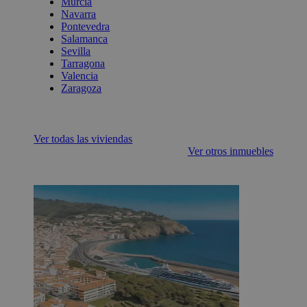
Murcia
Navarra
Pontevedra
Salamanca
Sevilla
Tarragona
Valencia
Zaragoza
Ver todas las viviendas
Ver otros inmuebles