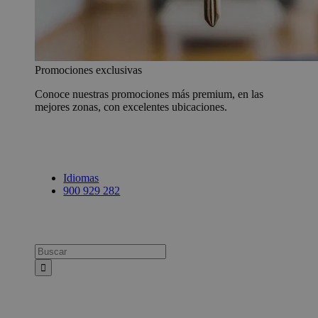
Promociones exclusivas
Conoce nuestras promociones más premium, en las
mejores zonas, con excelentes ubicaciones.
Idiomas
900 929 282
Busca: