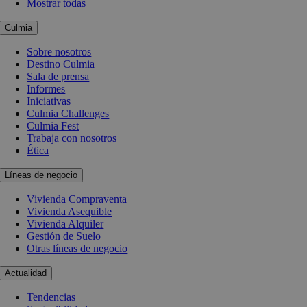
Mostrar todas
Culmia
Sobre nosotros
Destino Culmia
Sala de prensa
Informes
Iniciativas
Culmia Challenges
Culmia Fest
Trabaja con nosotros
Ética
Líneas de negocio
Vivienda Compraventa
Vivienda Asequible
Vivienda Alquiler
Gestión de Suelo
Otras líneas de negocio
Actualidad
Tendencias