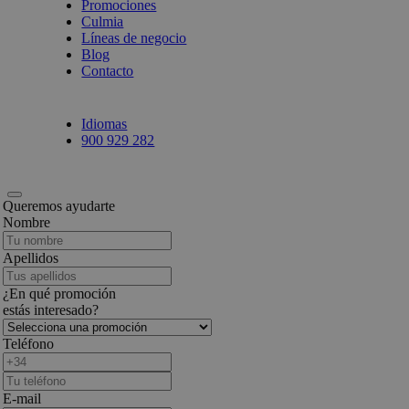
Promociones
Culmia
Líneas de negocio
Blog
Contacto
Idiomas
900 929 282
Queremos ayudarte
Nombre
Apellidos
¿En qué promoción
estás interesado?
Teléfono
E-mail