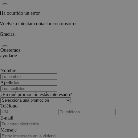
Ha ocurrido un error.
Vuelve a intentar contactar con nosotros.
Gracias.
Queremos
ayudarte
Nombre
Apellidos
¿En qué promoción estás interesado?
Teléfono
E-mail
Mensaje