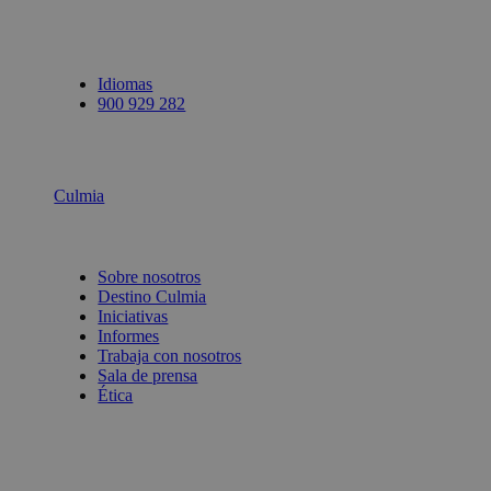
Idiomas
900 929 282
Culmia
Sobre nosotros
Destino Culmia
Iniciativas
Informes
Trabaja con nosotros
Sala de prensa
Ética