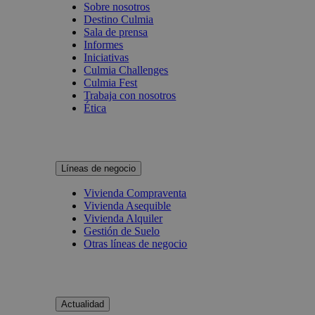
Sobre nosotros
Destino Culmia
Sala de prensa
Informes
Iniciativas
Culmia Challenges
Culmia Fest
Trabaja con nosotros
Ética
Líneas de negocio
Vivienda Compraventa
Vivienda Asequible
Vivienda Alquiler
Gestión de Suelo
Otras líneas de negocio
Actualidad