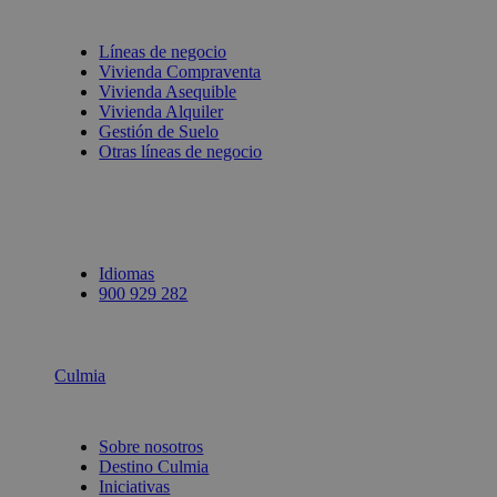
Líneas de negocio
Vivienda Compraventa
Vivienda Asequible
Vivienda Alquiler
Gestión de Suelo
Otras líneas de negocio
Idiomas
900 929 282
Culmia
Sobre nosotros
Destino Culmia
Iniciativas