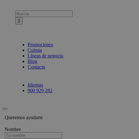
Busca:
Promociones
Culmia
Líneas de negocio
Blog
Contacto
Idiomas
900 929 282
Queremos ayudarte
Nombre