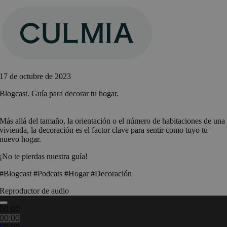
Saltar
al
contenido
17 de octubre de 2023
Blogcast. Guía para decorar tu hogar.
Más allá del tamaño, la orientación o el número de habitaciones de una
vivienda, la decoración es el factor clave para sentir como tuyo tu
nuevo hogar.
¡No te pierdas nuestra guía!
#Blogcast #Podcats #Hogar #Decoración
Reproductor de audio
00:00
00:00