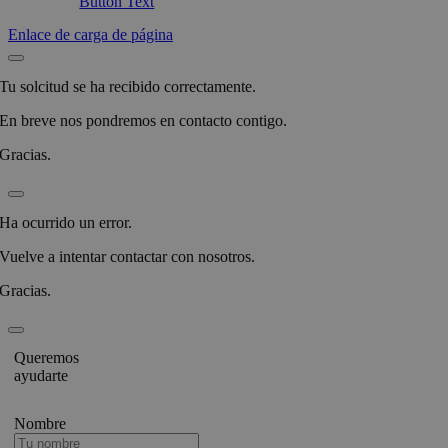
Button Text
Enlace de carga de página
Tu solcitud se ha recibido correctamente.
En breve nos pondremos en contacto contigo.
Gracias.
Ha ocurrido un error.
Vuelve a intentar contactar con nosotros.
Gracias.
Queremos
ayudarte
Nombre