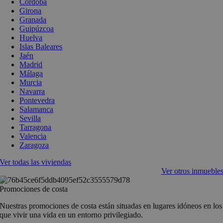
Córdoba
Girona
Granada
Guipúzcoa
Huelva
Islas Baleares
Jaén
Madrid
Málaga
Murcia
Navarra
Pontevedra
Salamanca
Sevilla
Tarragona
Valencia
Zaragoza
Ver todas las viviendas
Ver otros inmueble
Promociones de costa
Nuestras promociones de costa están situadas en lugares idóneos en los
que vivir una vida en un entorno privilegiado.