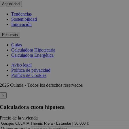
Actualidad
Tendencias
Sostenibilidad
Innovación
Recursos
Guías
Calculadora Hipotecaria
Calculadora Energética
Aviso legal
Política de privacidad
Política de Cookies
2026 Culmia • Todos los derechos reservados
×
Calculadora cuota hipoteca
Precio de la vivienda
Ahorro aportado