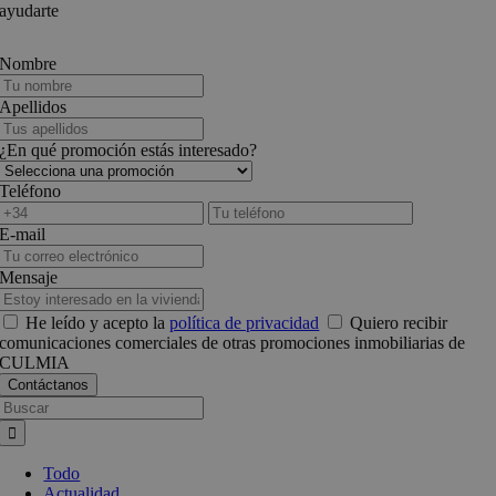
ayudarte
Nombre
Apellidos
¿En qué promoción estás interesado?
Teléfono
E-mail
Mensaje
He leído y acepto la
política de privacidad
Quiero recibir
comunicaciones comerciales de otras promociones inmobiliarias de
CULMIA
Busca:
Todo
Actualidad