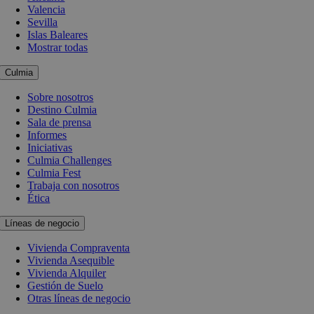
Valencia
Sevilla
Islas Baleares
Mostrar todas
Culmia
Sobre nosotros
Destino Culmia
Sala de prensa
Informes
Iniciativas
Culmia Challenges
Culmia Fest
Trabaja con nosotros
Ética
Líneas de negocio
Vivienda Compraventa
Vivienda Asequible
Vivienda Alquiler
Gestión de Suelo
Otras líneas de negocio