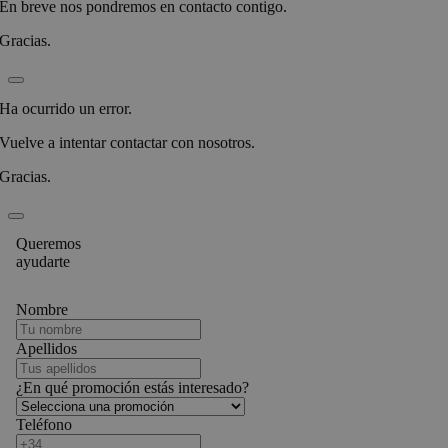
En breve nos pondremos en contacto contigo.
Gracias.
Ha ocurrido un error.
Vuelve a intentar contactar con nosotros.
Gracias.
Queremos
ayudarte
Nombre
Apellidos
¿En qué promoción estás interesado?
Teléfono