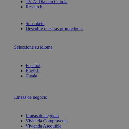
TV Al Día con Culmia
Research
Suscríbete
Descubre nuestras promociones
Seleccione su idioma
Español
English
Català
Líneas de negocio
Líneas de negocio
Vivienda Compraventa
Vivienda Asequible