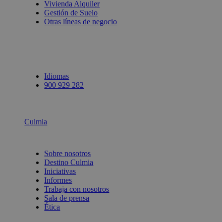
Vivienda Alquiler
Gestión de Suelo
Otras líneas de negocio
Idiomas
900 929 282
Culmia
Sobre nosotros
Destino Culmia
Iniciativas
Informes
Trabaja con nosotros
Sala de prensa
Ética