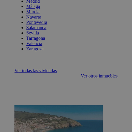
Madrid
Málaga
Murcia
Navarra
Pontevedra
Salamanca
Sevilla
Tarragona
Valencia
Zaragoza
Ver todas las viviendas
Ver otros inmuebles