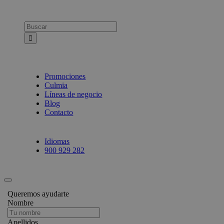
Busca:
Promociones
Culmia
Líneas de negocio
Blog
Contacto
Idiomas
900 929 282
Queremos ayudarte
Nombre
Apellidos