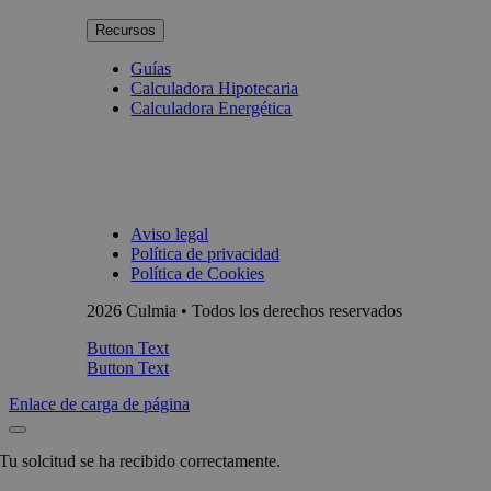
Recursos
Guías
Calculadora Hipotecaria
Calculadora Energética
Aviso legal
Política de privacidad
Política de Cookies
2026 Culmia • Todos los derechos reservados
Button Text
Button Text
Enlace de carga de página
Tu solcitud se ha recibido correctamente.