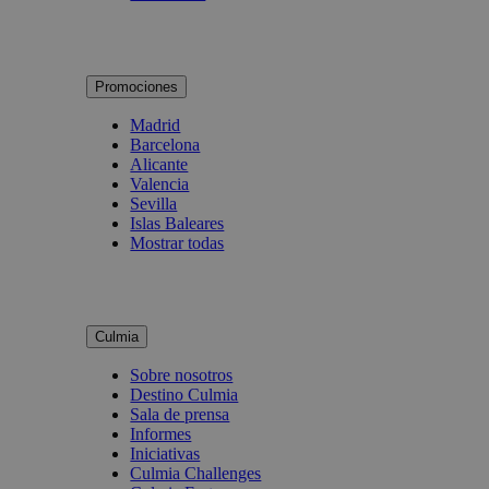
Promociones
Madrid
Barcelona
Alicante
Valencia
Sevilla
Islas Baleares
Mostrar todas
Culmia
Sobre nosotros
Destino Culmia
Sala de prensa
Informes
Iniciativas
Culmia Challenges