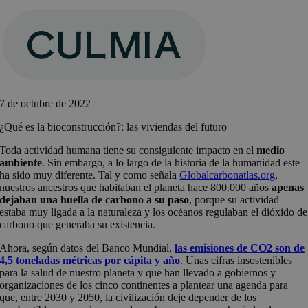
Saltar
al
contenido
7 de octubre de 2022
¿Qué es la bioconstrucción?: las viviendas del futuro
Toda actividad humana tiene su consiguiente impacto en el
medio
ambiente
. Sin embargo, a lo largo de la historia de la humanidad este
ha sido muy diferente. Tal y como señala
Globalcarbonatlas.org
,
nuestros ancestros que habitaban el planeta hace 800.000 años
apenas
dejaban una huella de carbono a su paso
, porque su actividad
estaba muy ligada a la naturaleza y los océanos regulaban el dióxido de
carbono que generaba su existencia.
Ahora, según datos del Banco Mundial,
las emisiones de CO2 son de
4,5 toneladas métricas por cápita y año
. Unas cifras insostenibles
para la salud de nuestro planeta y que han llevado a gobiernos y
organizaciones de los cinco continentes a plantear una agenda para
que, entre 2030 y 2050, la civilización deje depender de los