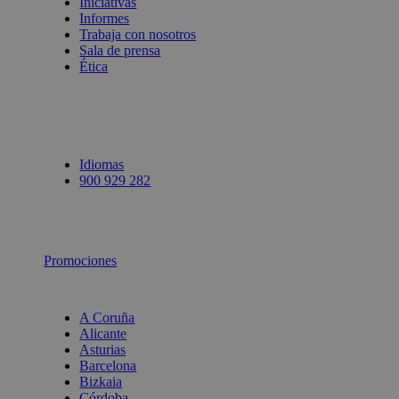
Iniciativas
Informes
Trabaja con nosotros
Sala de prensa
Ética
Idiomas
900 929 282
Promociones
A Coruña
Alicante
Asturias
Barcelona
Bizkaia
Córdoba