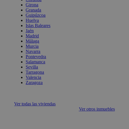
Girona
Granada
Guipúzcoa
Huelva
Islas Baleares
Jaén
Madrid
Málaga
Murcia
Navarra
Pontevedra
Salamanca
Sevilla
Tarragona
Valencia
Zaragoza
Ver todas las viviendas
Ver otros inmuebles