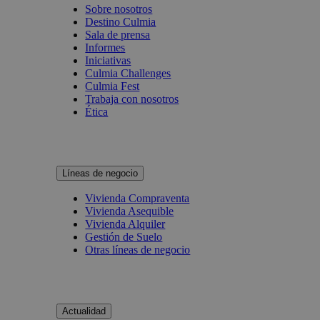
Sobre nosotros
Destino Culmia
Sala de prensa
Informes
Iniciativas
Culmia Challenges
Culmia Fest
Trabaja con nosotros
Ética
Líneas de negocio
Vivienda Compraventa
Vivienda Asequible
Vivienda Alquiler
Gestión de Suelo
Otras líneas de negocio
Actualidad