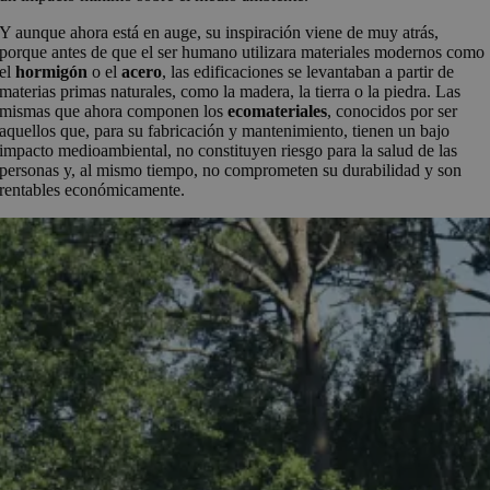
Y aunque ahora está en auge, su inspiración viene de muy atrás,
porque antes de que el ser humano utilizara materiales modernos como
el
hormigón
o el
acero
, las edificaciones se levantaban a partir de
materias primas naturales, como la madera, la tierra o la piedra. Las
mismas que ahora componen los
ecomateriales
, conocidos por ser
aquellos que, para su fabricación y mantenimiento, tienen un bajo
impacto medioambiental, no constituyen riesgo para la salud de las
personas y, al mismo tiempo, no comprometen su durabilidad y son
rentables económicamente.