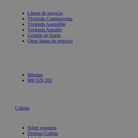
Líneas de negocio
Vivienda Compraventa
Vivienda Asequible
Vivienda Alquiler
Gestión de Suelo
Otras líneas de negocio
Idiomas
900 929 282
Culmia
Sobre nosotros
Destino Culmia