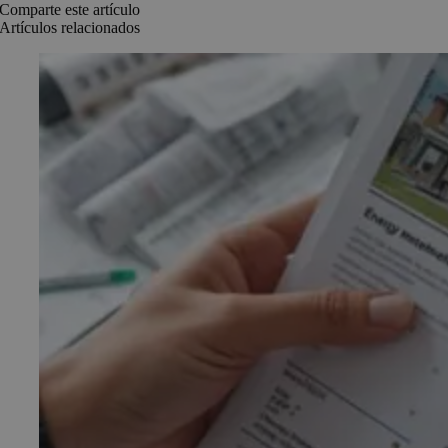
Comparte este artículo
Artículos relacionados