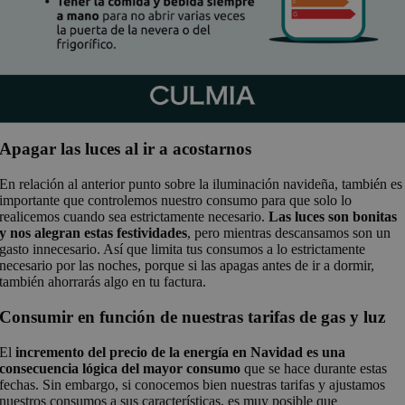
Apagar las luces al ir a acostarnos
En relación al anterior punto sobre la iluminación navideña, también es
importante que controlemos nuestro consumo para que solo lo
realicemos cuando sea estrictamente necesario.
Las luces son bonitas
y nos alegran estas festividades
, pero mientras descansamos son un
gasto innecesario. Así que limita tus consumos a lo estrictamente
necesario por las noches, porque si las apagas antes de ir a dormir,
también ahorrarás algo en tu factura.
Consumir en función de nuestras tarifas de gas y luz
El
incremento del precio de la energía en Navidad es una
consecuencia lógica del mayor consumo
que se hace durante estas
fechas. Sin embargo, si conocemos bien nuestras tarifas y ajustamos
nuestros consumos a sus características, es muy posible que