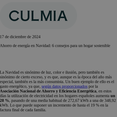
Saltar
al
contenido
17 de diciembre de 2024
Ahorro de energía en Navidad: 6 consejos para un hogar sostenible
La Navidad es sinónimo de luz, color e ilusión, pero también es
sinónimo de cierto exceso, y es que, aunque es la época del año más
especial, también es la más consumista. Un buen ejemplo de ello es el
gasto energético, ya que,
según datos proporcionados
por la
Asociación Nacional de Ahorro y Eficiencia Energética
, en estos
días la utilización de electricidad en los hogares españoles aumenta
un
28 %
, pasando de una media habitual de 272,67 kWh a una de 348,92
kWh. Lo que puede suponer un incremento de hasta el 19 % en la
factura final de cada familia.