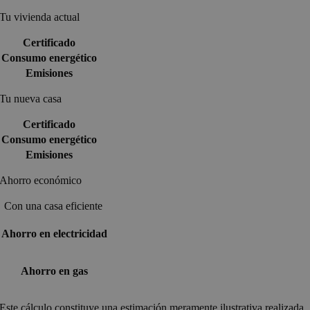
Tu vivienda actual
Certificado
Consumo energético
Emisiones
Tu nueva casa
Certificado
Consumo energético
Emisiones
Ahorro económico
Con una casa eficiente
Ahorro en electricidad
Ahorro en gas
Este cálculo constituye una estimación meramente ilustrativa realizada