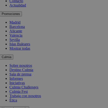
Contacto
Actualidad
Promociones
Madrid
Barcelona
Alicante
Valencia
Sevilla
Islas Baleares
Mostrar todas
Culmia
Sobre nosotros
Destino Culmia
Sala de prensa
Informes
Iniciativas
Culmia Challenges
Culmia Fest
Trabaja con nosotros
Ética