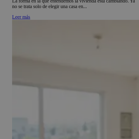
La forma en la que entendemos la vivienda está cambiando. Ya
no se trata solo de elegir una casa en...
Leer más