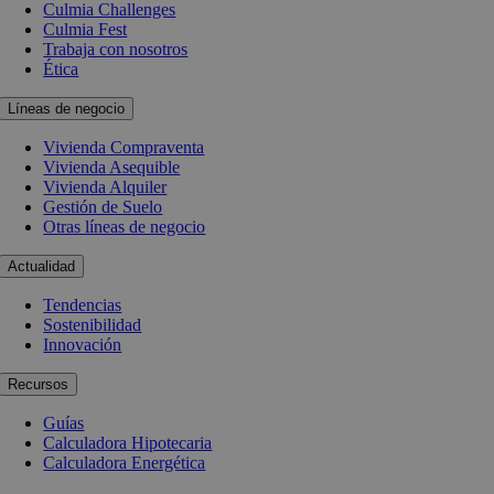
Culmia Challenges
Culmia Fest
Trabaja con nosotros
Ética
Líneas de negocio
Vivienda Compraventa
Vivienda Asequible
Vivienda Alquiler
Gestión de Suelo
Otras líneas de negocio
Actualidad
Tendencias
Sostenibilidad
Innovación
Recursos
Guías
Calculadora Hipotecaria
Calculadora Energética