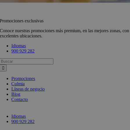
Promociones exclusivas
Conoce nuestras promociones más premium, en las mejores zonas, con
excelentes ubicaciones.
Idiomas
900 929 282
Busca:
Promociones
Culmia
Líneas de negocio
Blog
Contacto
Idiomas
900 929 282