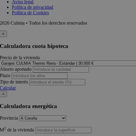
Aviso legal
Política de privacidad
Política de Cookies
2026 Culmia • Todos los derechos reservados
×
Calculadora cuota hipoteca
Precio de la vivienda
Ahorro aportado
Plazo
Tipo de interés
Calcular
×
Calculadora energética
Provincia
2
M
de la vivienda