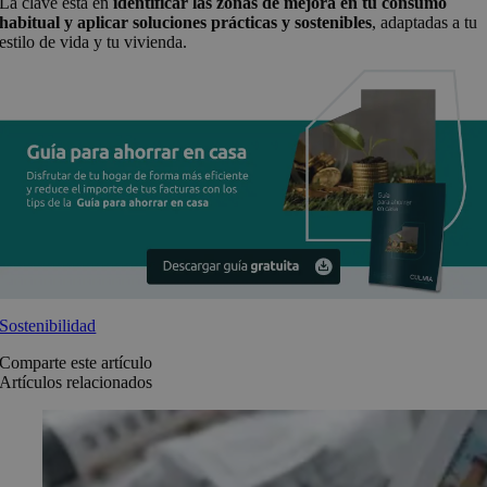
La clave está en
identificar las zonas de mejora en tu consumo
habitual y aplicar soluciones prácticas y sostenibles
, adaptadas a tu
estilo de vida y tu vivienda.
Sostenibilidad
Comparte este artículo
Artículos relacionados