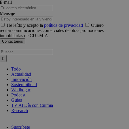
E-mail
Mensaje
He leído y acepto la
política de privacidad
Quiero
recibir comunicaciones comerciales de otras promociones
inmobiliarias de CULMIA
Busca:
Todo
Actualidad
Innovación
Sostenibilidad
Wikihogar
Podcast
Guías
TV Al Día con Culmia
Research
Suscríbete