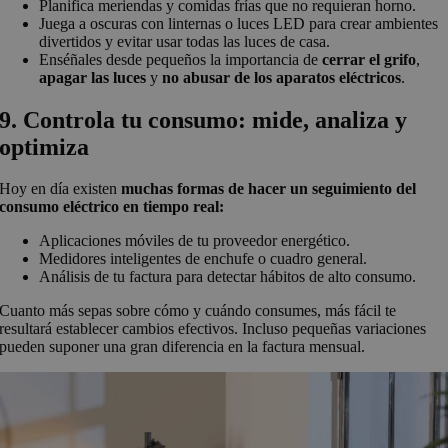
Planifica meriendas y comidas frías que no requieran horno.
Juega a oscuras con linternas o luces LED para crear ambientes
divertidos y evitar usar todas las luces de casa.
Enséñales desde pequeños la importancia de
cerrar el grifo
,
apagar las luces
y
no abusar de los aparatos eléctricos
.
9. Controla tu consumo: mide, analiza y
optimiza
Hoy en día existen
muchas formas de hacer un seguimiento del
consumo eléctrico en tiempo real:
Aplicaciones móviles de tu proveedor energético.
Medidores inteligentes de enchufe o cuadro general.
Análisis de tu factura para detectar hábitos de alto consumo.
Cuanto más sepas sobre cómo y cuándo consumes, más fácil te
resultará establecer cambios efectivos. Incluso pequeñas variaciones
pueden suponer una gran diferencia en la factura mensual.