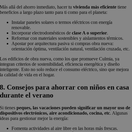
Más allá del ahorro inmediato, hacer tu
vivienda más eficiente
tiene
beneficios a largo plazo tanto para ti como para el planeta:
Instalar paneles solares o termos eléctricos con energía
renovable.
Incorporar electrodomésticos de
clase A o superior
.
Reformar con materiales sostenibles y aislamientos térmicos.
Apostar por arquitectura pasiva si compras obra nueva:
orientación óptima, ventilación natural, ventilación cruzada, etc.
Los edificios de obra nueva, como los que promueve Culmia, ya
integran criterios de sostenibilidad, eficiencia energética y diseño
inteligente. Esto no solo reduce el consumo eléctrico, sino que mejora
la calidad de vida en el hogar.
8. Consejos para ahorrar con niños en casa
durante el verano
Si tienes
peques, las vacaciones pueden significar un mayor uso de
dispositivos electrónicos, aire acondicionado, cocina, etc
. Algunas
ideas para gestionar mejor la energía:
Fomenta actividades al aire libre en las horas más frescas.