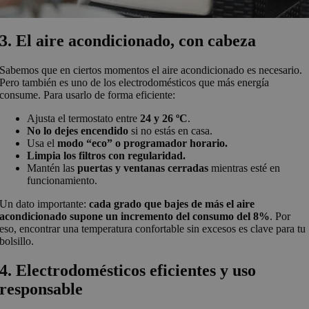
3. El aire acondicionado, con cabeza
Sabemos que en ciertos momentos el aire acondicionado es necesario.
Pero también es uno de los electrodomésticos que más energía
consume. Para usarlo de forma eficiente:
Ajusta el termostato entre
24 y 26 ºC
.
No lo dejes encendido
si no estás en casa.
Usa el
modo “eco” o programador horario.
Limpia los filtros con regularidad.
Mantén las
puertas y ventanas cerradas
mientras esté en
funcionamiento.
Un dato importante:
cada grado que bajes de más el aire
acondicionado supone un incremento del consumo del 8%
. Por
eso, encontrar una temperatura confortable sin excesos es clave para tu
bolsillo.
4. Electrodomésticos eficientes y uso
responsable