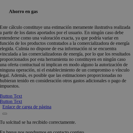
Ahorro en gas
Este cálculo constituye una estimación meramente ilustrativa realizada
a partir de los datos aportados por el usuario. En ningún caso debe
entenderse como una valoración exacta, ya que podría variar en
función de los productos contratados a la comercializadora de energía
elegida. Culmia no dispone de esa información ni se encuentra
vinculada a las comercializadoras de energía, por lo que los resultados
proporcionados por esta herramienta no constituyen en ningún caso
una oferta contractual ni implican en modo alguno la autorización de
ninguna operación, ni el establecimiento de un compromiso o vínculo
legal. Además, es posible que las estimaciones proporcionadas no
hubieran tenido en consideración otros gastos adicionales o pago de
impuestos.
Button Text
Button Text
Enlace de carga de página
Tu solcitud se ha recibido correctamente.
En breve nos pondremos en contacto contigo.