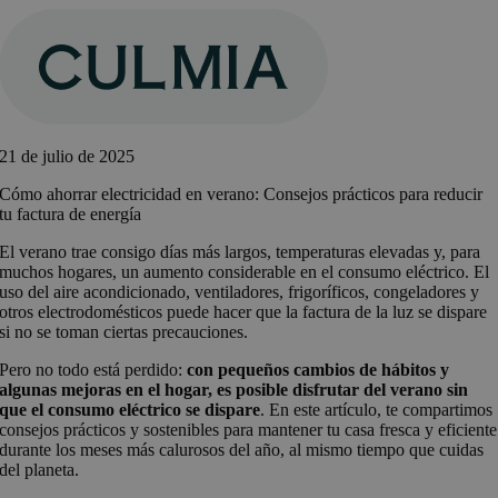
Saltar
al
contenido
21 de julio de 2025
Cómo ahorrar electricidad en verano: Consejos prácticos para reducir
tu factura de energía
El verano trae consigo días más largos, temperaturas elevadas y, para
muchos hogares, un aumento considerable en el consumo eléctrico. El
uso del aire acondicionado, ventiladores, frigoríficos, congeladores y
otros electrodomésticos puede hacer que la factura de la luz se dispare
si no se toman ciertas precauciones.
Pero no todo está perdido:
con pequeños cambios de hábitos y
algunas mejoras en el hogar, es posible disfrutar del verano sin
que el consumo eléctrico se dispare
. En este artículo, te compartimos
consejos prácticos y sostenibles para mantener tu casa fresca y eficiente
durante los meses más calurosos del año, al mismo tiempo que cuidas
del planeta.