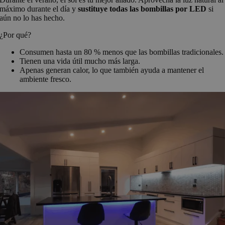
máximo durante el día y
sustituye todas las bombillas por LED
si
aún no lo has hecho.
¿Por qué?
Consumen hasta un 80 % menos que las bombillas tradicionales.
Tienen una vida útil mucho más larga.
Apenas generan calor, lo que también ayuda a mantener el
ambiente fresco.