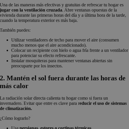
Una de las maneras más efectivas y gratuitas de refrescar tu hogar es
jugar con la ventilación cruzada
. Abre ventanas opuestas de la
vivienda durante las primeras horas del día y a última hora de la tarde,
cuando la temperatura exterior es más baja.
También puedes:
Utilizar ventiladores de techo para mover el aire (consumen
mucho menos que el aire acondicionado).
Colocar un recipiente con hielo o agua fría frente a un ventilador
para potenciar su efecto refrescante.
Instalar mosquiteras para mantener ventanas abiertas sin
preocuparte por los insectos.
2. Mantén el sol fuera durante las horas de
más calor
La radiación solar directa calienta tu hogar como si fuera un
invernadero. Evitar que entre es clave para r
educir el uso de sistemas
de climatización.
¿Cómo lograrlo?
Usa
persianas, estores o cortinas térmicas
.