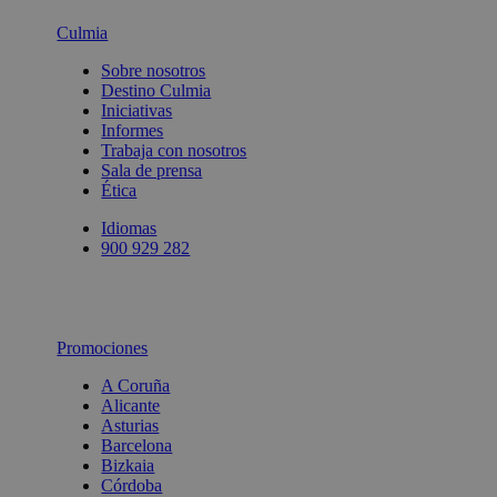
Culmia
Sobre nosotros
Destino Culmia
Iniciativas
Informes
Trabaja con nosotros
Sala de prensa
Ética
Idiomas
900 929 282
Promociones
A Coruña
Alicante
Asturias
Barcelona
Bizkaia
Córdoba