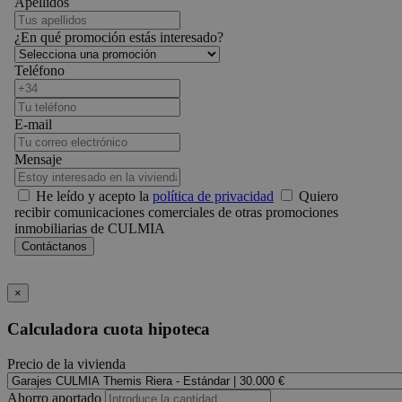
Apellidos
¿En qué promoción estás interesado?
Teléfono
E-mail
Mensaje
He leído y acepto la
política de privacidad
Quiero
recibir comunicaciones comerciales de otras promociones
inmobiliarias de CULMIA
×
Calculadora cuota hipoteca
Precio de la vivienda
Ahorro aportado