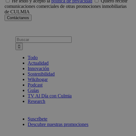
He leído y acepto la
política de privacidad
Quiero recibir
comunicaciones comerciales de otras promociones inmobiliarias
de CULMIA
Busca:
Todo
Actualidad
Innovación
Sostenibilidad
Wikihogar
Podcast
Guías
TV Al Día con Culmia
Research
Suscríbete
Descubre nuestras promociones