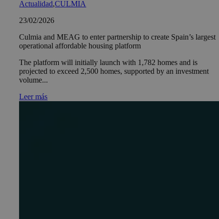
Actualidad
,
CULMIA
23/02/2026
Culmia and MEAG to enter partnership to create Spain’s largest
operational affordable housing platform
The platform will initially launch with 1,782 homes and is
projected to exceed 2,500 homes, supported by an investment
volume...
Leer más