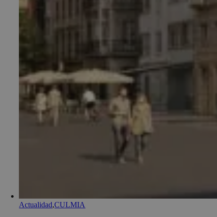
Actualidad
,
CULMIA