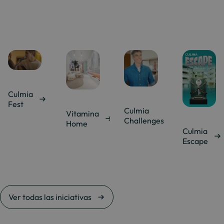
Culmia
Fest
Culmia
Vitamina
Challenges
Home
Culmia
Escape
Ver todas las iniciativas