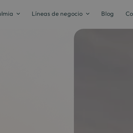
ulmia
Líneas de negocio
Blog
Co