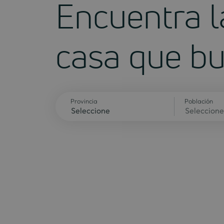
Encuentra l
casa que b
Provincia
Población