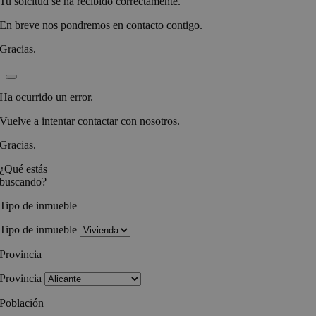
Tu solcitud se ha recibido correctamente.
En breve nos pondremos en contacto contigo.
Gracias.
Ha ocurrido un error.
Vuelve a intentar contactar con nosotros.
Gracias.
¿Qué estás
buscando?
Tipo de inmueble
Tipo de inmueble
Provincia
Provincia
Población