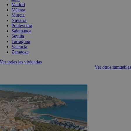
Madrid
Málaga
Murcia
Navarra
Pontevedra
Salamanca
Sevilla
Tarragona
Valencia
Zaragoza
Ver todas las viviendas
Ver otros inmueble