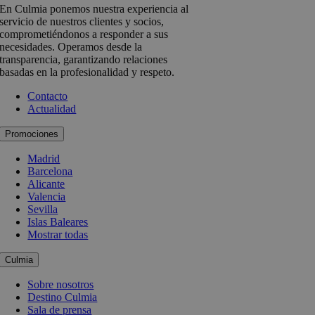
En Culmia ponemos nuestra experiencia al
servicio de nuestros clientes y socios,
comprometiéndonos a responder a sus
necesidades. Operamos desde la
transparencia, garantizando relaciones
basadas en la profesionalidad y respeto.
Contacto
Actualidad
Promociones
Madrid
Barcelona
Alicante
Valencia
Sevilla
Islas Baleares
Mostrar todas
Culmia
Sobre nosotros
Destino Culmia
Sala de prensa