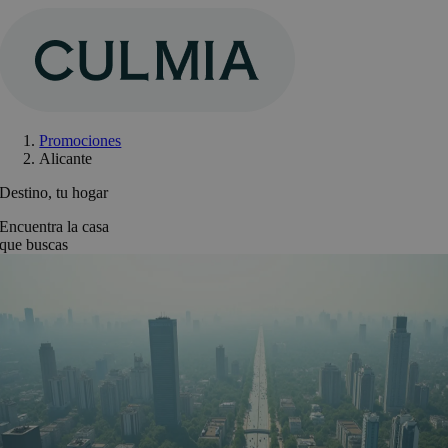
Saltar
al
contenido
Promociones
Alicante
Destino, tu hogar
Encuentra la casa
que buscas