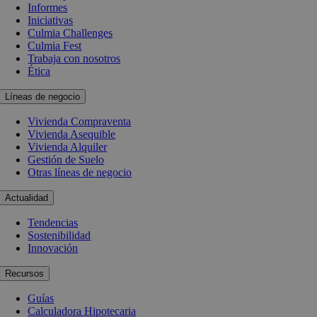
Informes
Iniciativas
Culmia Challenges
Culmia Fest
Trabaja con nosotros
Ética
Líneas de negocio
Vivienda Compraventa
Vivienda Asequible
Vivienda Alquiler
Gestión de Suelo
Otras líneas de negocio
Actualidad
Tendencias
Sostenibilidad
Innovación
Recursos
Guías
Calculadora Hipotecaria