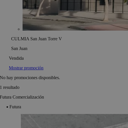
CULMIA San Juan Torre V
San Juan
Vendida
Mostrar promoción
No hay promociones disponibles.
1 resultado
Futura Comercialización
Futura