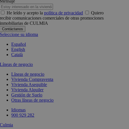
Mensaje
He leído y acepto la
política de privacidad
Quiero
recibir comunicaciones comerciales de otras promociones
inmobiliarias de CULMIA
Seleccione su idioma
Español
English
Català
Líneas de negocio
Líneas de negocio
Vivienda Compraventa
Vivienda Asequible
Vivienda Alquiler
Gestión de Suelo
Otras líneas de negocio
Idiomas
900 929 282
Culmia