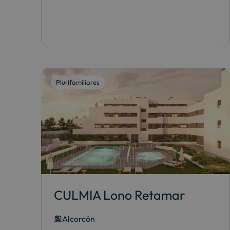
Plurifamiliares
CULMIA Lono Retamar
Alcorcón