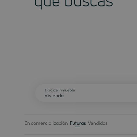
que buscas
Tipo de inmueble
En comercialización
Futuras
Vendidas