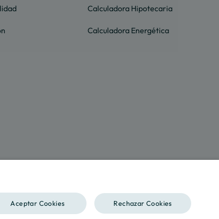
lidad
Calculadora Hipotecaria
ón
Calculadora Energética
SPANISH
Aceptar Cookies
Rechazar Cookies
ENGLISH