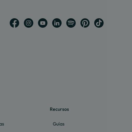
Recursos
as
Guías