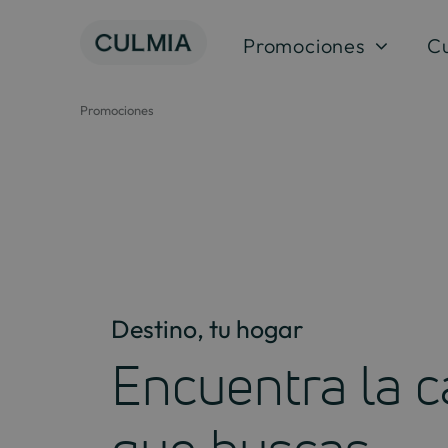
Saltar
al
Promociones
C
contenido
Promociones
Destino, tu hogar
Encuentra la c