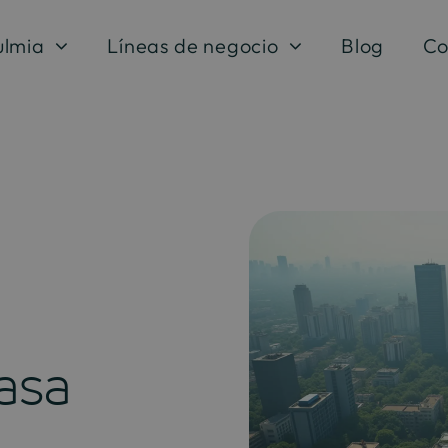
ulmia
Líneas de negocio
Blog
Co
asa