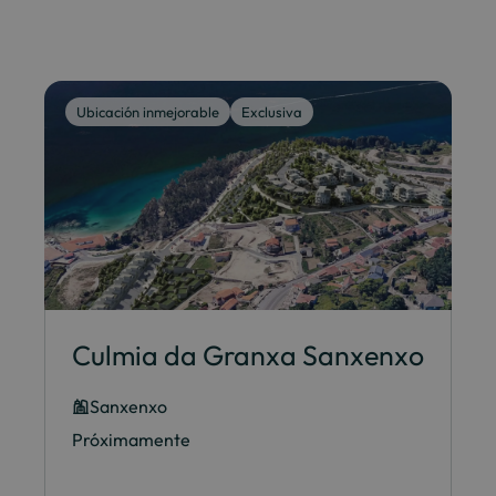
Ubicación inmejorable
Exclusiva
Culmia da Granxa Sanxenxo
Sanxenxo
Próximamente