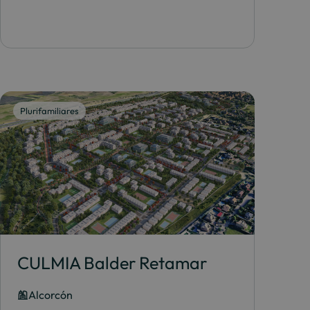
Plurifamiliares
CULMIA Balder Retamar
Alcorcón