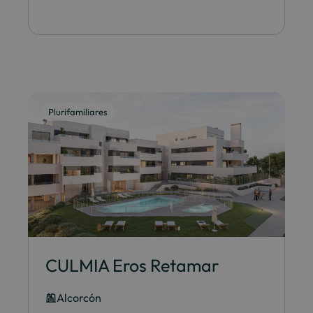
Plurifamiliares
CULMIA Eros Retamar
Alcorcón