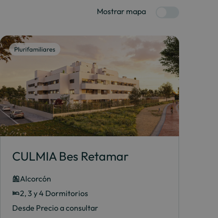
Mostrar mapa
Plurifamiliares
CULMIA Bes Retamar
Alcorcón
2, 3 y 4 Dormitorios
Desde Precio a consultar