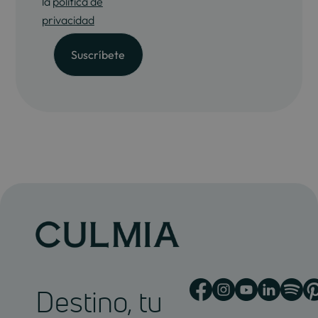
la
política de
privacidad
Destino, tu